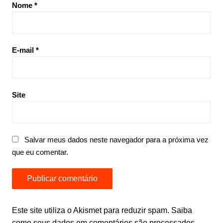
Nome
*
E-mail
*
Site
Salvar meus dados neste navegador para a próxima vez
que eu comentar.
Este site utiliza o Akismet para reduzir spam.
Saiba
como seus dados em comentários são processados
.