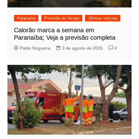
Paranaíba
Previsão do Tempo
Últimas notícias
Calorão marca a semana em
Paranaíba; Veja a previsão completa
Pablo Nogueira
3 de agosto de 2026
0