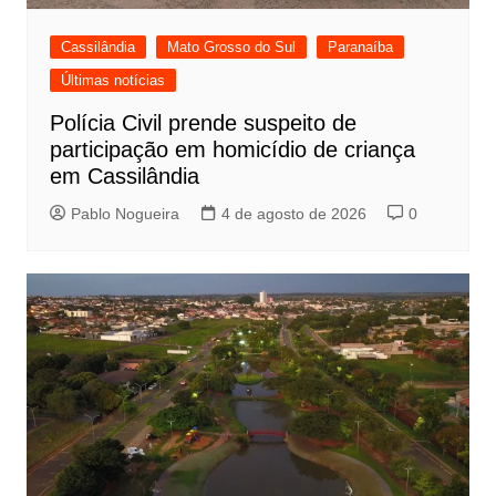
Cassilândia
Mato Grosso do Sul
Paranaíba
Últimas notícias
Polícia Civil prende suspeito de
participação em homicídio de criança
em Cassilândia
Pablo Nogueira
4 de agosto de 2026
0