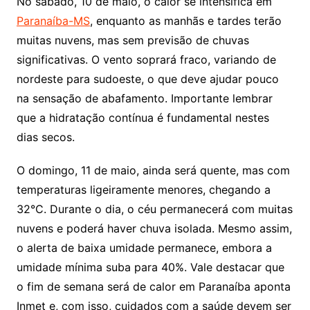
No sábado, 10 de maio, o calor se intensifica em
Paranaíba-MS
, enquanto as manhãs e tardes terão
muitas nuvens, mas sem previsão de chuvas
significativas. O vento soprará fraco, variando de
nordeste para sudoeste, o que deve ajudar pouco
na sensação de abafamento. Importante lembrar
que a hidratação contínua é fundamental nestes
dias secos.
O domingo, 11 de maio, ainda será quente, mas com
temperaturas ligeiramente menores, chegando a
32°C. Durante o dia, o céu permanecerá com muitas
nuvens e poderá haver chuva isolada. Mesmo assim,
o alerta de baixa umidade permanece, embora a
umidade mínima suba para 40%. Vale destacar que
o fim de semana será de calor em Paranaíba aponta
Inmet e, com isso, cuidados com a saúde devem ser