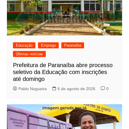
Educação
Emprego
Paranaíba
Últimas notícias
Prefeitura de Paranaíba abre processo
seletivo da Educação com inscrições
até domingo
Pablo Nogueira
6 de agosto de 2026
0