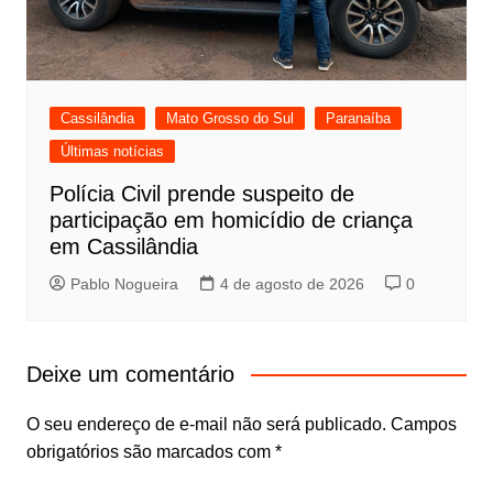
Cassilândia
Mato Grosso do Sul
Paranaíba
Últimas notícias
Polícia Civil prende suspeito de
participação em homicídio de criança
em Cassilândia
Pablo Nogueira
4 de agosto de 2026
0
Deixe um comentário
O seu endereço de e-mail não será publicado.
Campos
obrigatórios são marcados com
*