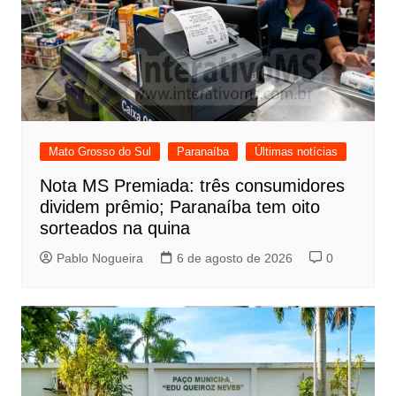
Mato Grosso do Sul
Paranaíba
Últimas notícias
Nota MS Premiada: três consumidores
dividem prêmio; Paranaíba tem oito
sorteados na quina
Pablo Nogueira
6 de agosto de 2026
0