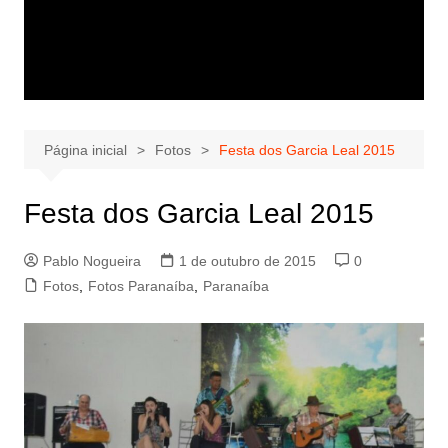
Página inicial
Fotos
Festa dos Garcia Leal 2015
Festa dos Garcia Leal 2015
Pablo Nogueira
1 de outubro de 2015
0
Fotos
,
Fotos Paranaíba
,
Paranaíba