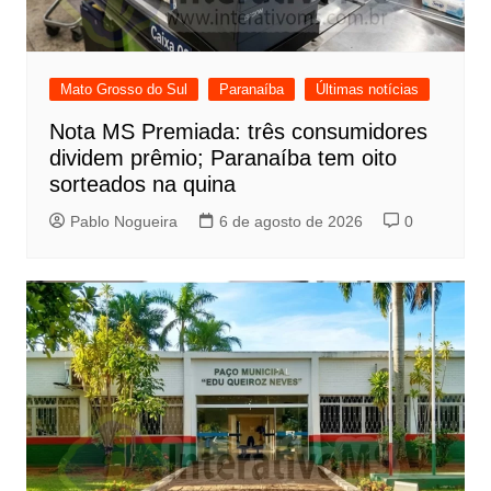
Mato Grosso do Sul
Paranaíba
Últimas notícias
Nota MS Premiada: três consumidores
dividem prêmio; Paranaíba tem oito
sorteados na quina
Pablo Nogueira
6 de agosto de 2026
0