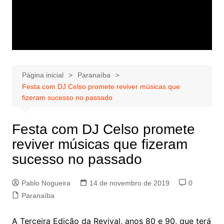
Página inicial
Paranaíba
Festa com DJ Celso promete reviver músicas que
fizeram sucesso no passado
Festa com DJ Celso promete
reviver músicas que fizeram
sucesso no passado
Pablo Nogueira
14 de novembro de 2019
0
Paranaíba
A Terceira Edição da Revival, anos 80 e 90, que terá