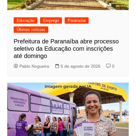
Educação
Emprego
Paranaíba
Últimas notícias
Prefeitura de Paranaíba abre processo
seletivo da Educação com inscrições
até domingo
Pablo Nogueira
6 de agosto de 2026
0