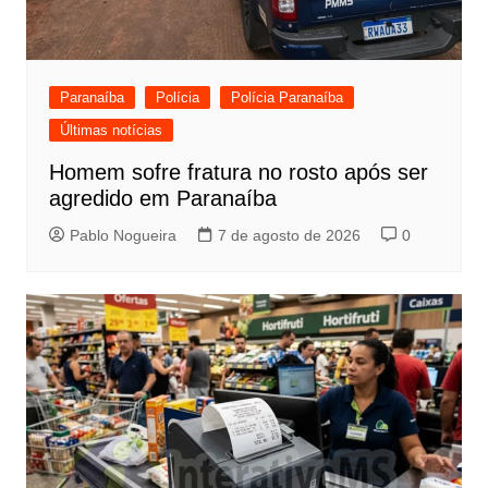
Paranaíba
Polícia
Polícia Paranaíba
Últimas notícias
Homem sofre fratura no rosto após ser
agredido em Paranaíba
Pablo Nogueira
7 de agosto de 2026
0