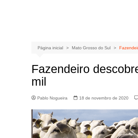
Página inicial
Mato Grosso do Sul
Fazendeir
Fazendeiro descobre
mil
Pablo Nogueira
18 de novembro de 2020