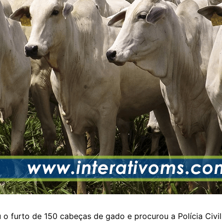
 furto de 150 cabeças de gado e procurou a Polícia Civil, 