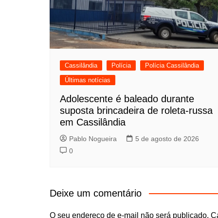
Cassilândia
Polícia
Polícia Cassilândia
Últimas notícias
Adolescente é baleado durante
suposta brincadeira de roleta-russa
em Cassilândia
Pablo Nogueira
5 de agosto de 2026
0
Deixe um comentário
O seu endereço de e-mail não será publicado.
C