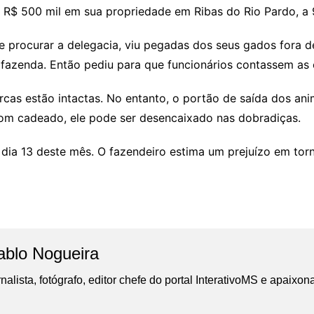
e R$ 500 mil em sua propriedade em Ribas do Rio Pardo, a
 procurar a delegacia, viu pegadas dos seus gados fora de
a fazenda. Então pediu para que funcionários contassem a
as estão intactas. No entanto, o portão de saída dos animai
 com cadeado, ele pode ser desencaixado nas dobradiças.
ia 13 deste mês. O fazendeiro estima um prejuízo em torn
ablo Nogueira
nalista, fotógrafo, editor chefe do portal InterativoMS e apaixon