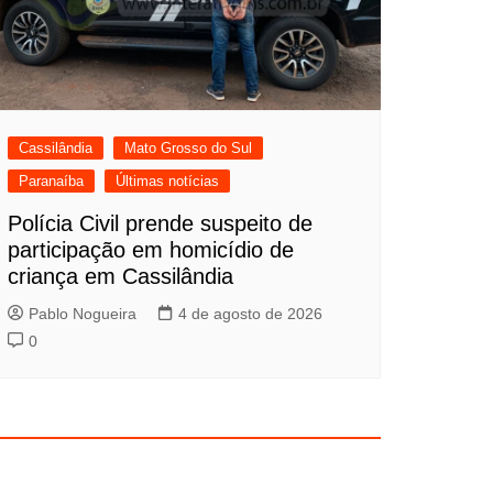
Cassilândia
Mato Grosso do Sul
Paranaíba
Últimas notícias
Polícia Civil prende suspeito de
participação em homicídio de
criança em Cassilândia
Pablo Nogueira
4 de agosto de 2026
0