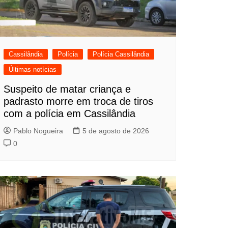
Cassilândia
Polícia
Polícia Cassilândia
Últimas notícias
Suspeito de matar criança e
padrasto morre em troca de tiros
com a polícia em Cassilândia
Pablo Nogueira
5 de agosto de 2026
0