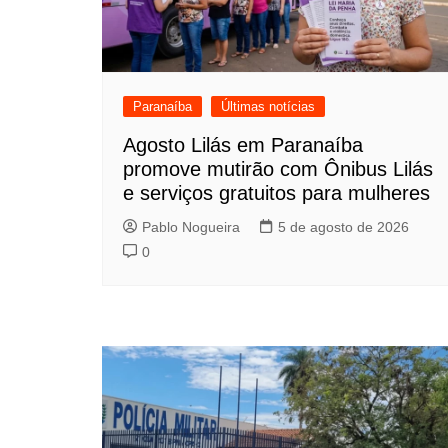
Paranaíba
Últimas notícias
Agosto Lilás em Paranaíba
promove mutirão com Ônibus Lilás
e serviços gratuitos para mulheres
Pablo Nogueira
5 de agosto de 2026
0