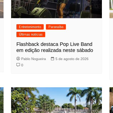
Entretenimento
Paranaíba
Últimas notícias
Flashback destaca Pop Live Band
em edição realizada neste sábado
Pablo Nogueira
5 de agosto de 2026
0