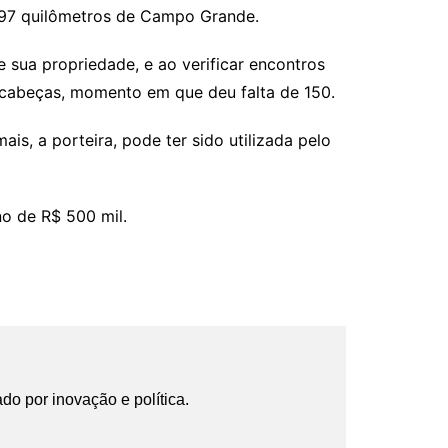
 97 quilômetros de Campo Grande.
 sua propriedade, e ao verificar encontros
s cabeças, momento em que deu falta de 150.
s, a porteira, pode ter sido utilizada pelo
o de R$ 500 mil.
ado por inovação e política.