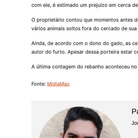
com ele, é estimado um prejuízo em cerca d
O proprietário contou que momentos antes de
vários animais soltos fora do cercado de su
Ainda, de acordo com o dono do gado, as cerc
autor do furto. Apesar dessa porteira estar
A última contagem do rebanho aconteceu no d
Fonte:
MidiaMax
P
Jor