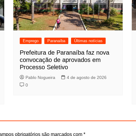
Emprego
Paranaíba
Últimas notícias
Prefeitura de Paranaíba faz nova
convocação de aprovados em
Processo Seletivo
Pablo Nogueira
4 de agosto de 2026
0
ampos obrigatórios são marcados com
*