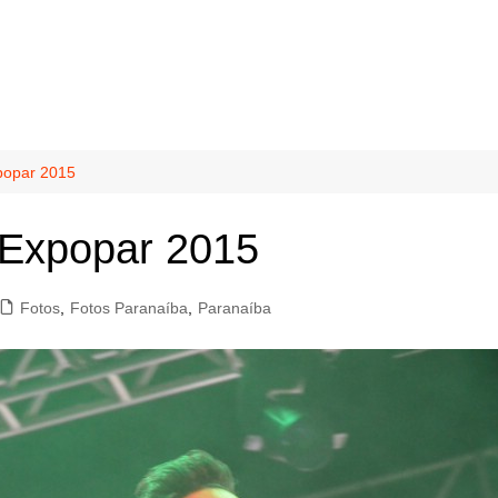
popar 2015
 Expopar 2015
Fotos
,
Fotos Paranaíba
,
Paranaíba