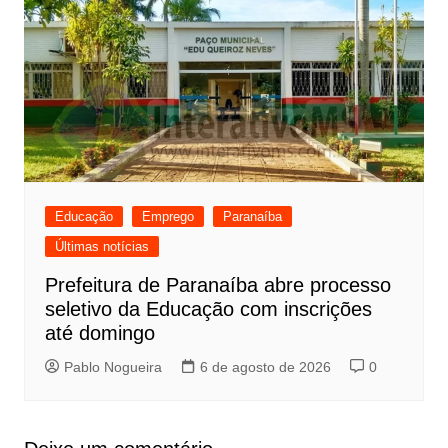
Educação
Emprego
Paranaíba
Últimas notícias
Prefeitura de Paranaíba abre processo
seletivo da Educação com inscrições
até domingo
Pablo Nogueira
6 de agosto de 2026
0