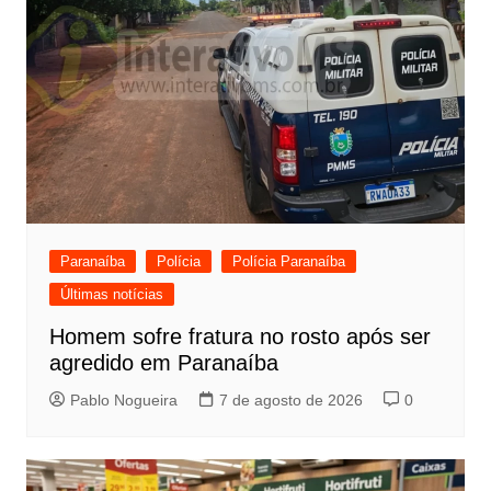
Paranaíba
Polícia
Polícia Paranaíba
Últimas notícias
Homem sofre fratura no rosto após ser
agredido em Paranaíba
Pablo Nogueira
7 de agosto de 2026
0