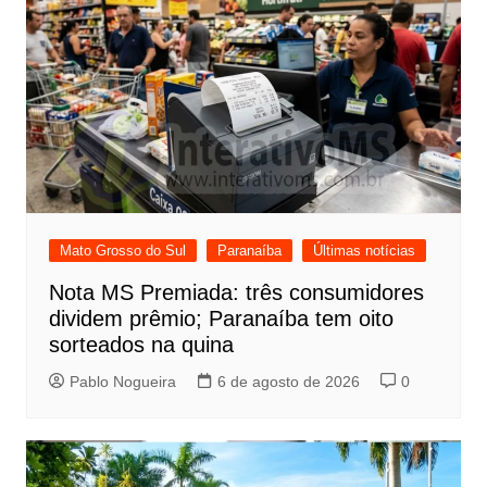
Mato Grosso do Sul
Paranaíba
Últimas notícias
Nota MS Premiada: três consumidores
dividem prêmio; Paranaíba tem oito
sorteados na quina
Pablo Nogueira
6 de agosto de 2026
0