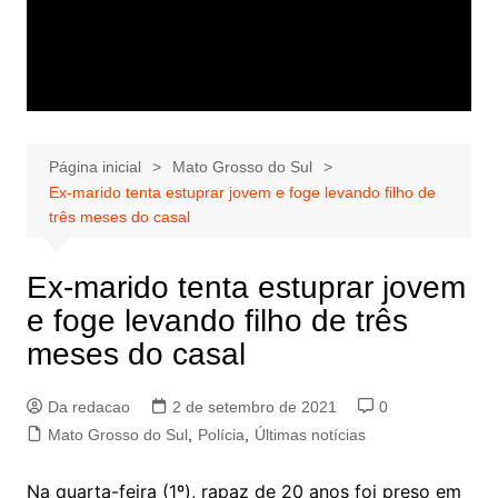
Página inicial
Mato Grosso do Sul
Ex-marido tenta estuprar jovem e foge levando filho de
três meses do casal
Ex-marido tenta estuprar jovem
e foge levando filho de três
meses do casal
Da redacao
2 de setembro de 2021
0
Mato Grosso do Sul
,
Polícia
,
Últimas notícias
Na quarta-feira (1º), rapaz de 20 anos foi preso em