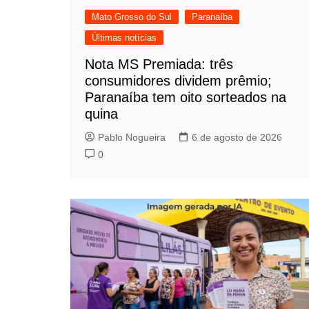
Mato Grosso do Sul
Paranaíba
Últimas notícias
Nota MS Premiada: três
consumidores dividem prêmio;
Paranaíba tem oito sorteados na
quina
Pablo Nogueira
6 de agosto de 2026
0