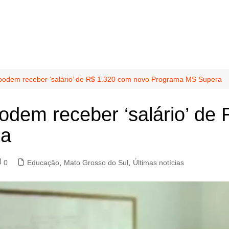
podem receber ‘salário’ de R$ 1.320 com novo Programa MS Supera
dem receber ‘salário’ de
ra
0
Educação
,
Mato Grosso do Sul
,
Últimas notícias