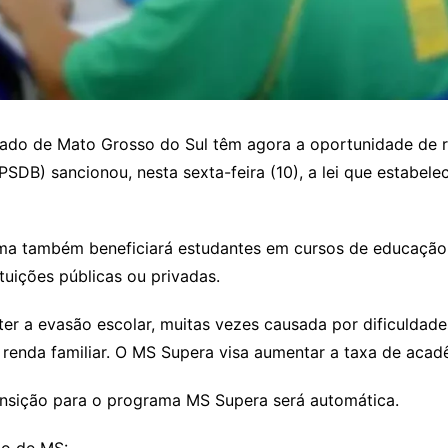
tado de Mato Grosso do Sul têm agora a oportunidade de re
SDB) sancionou, nesta sexta-feira (10), a lei que estabel
 também beneficiará estudantes em cursos de educação pr
uições públicas ou privadas.
ter a evasão escolar, muitas vezes causada por dificuldade
 renda familiar. O MS Supera visa aumentar a taxa de aca
ransição para o programa MS Supera será automática.