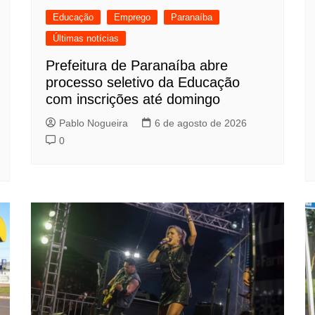
Educação
Emprego
Paranaíba
Últimas notícias
Prefeitura de Paranaíba abre
processo seletivo da Educação
com inscrições até domingo
Pablo Nogueira
6 de agosto de 2026
0