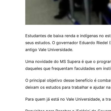
Estudantes de baixa renda e indígenas no es
seus estudos. O governador Eduardo Riedel (P
antigo Vale Universidade.
Uma novidade do MS Supera é que o programa
daqueles que frequentam faculdades em instit
O principal objetivo desse benefício é comba
deixam os estudos para trabalhar e ajudar na
Para quem já está no Vale Universidade, a t