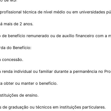
no de MS:
fissional técnica de nível médio ou em universidades púb
á mais de 2 anos.
 de benefício remunerado ou de auxílio financeiro com a 
da do Benefício:
a concessão.
 renda individual ou familiar durante a permanência no Pr
 obter ou manter o benefício.
ituições de ensino.
e graduação ou técnicos em instituições particulares.