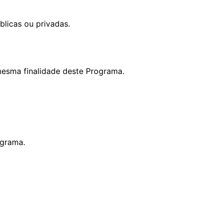
licas ou privadas.
mesma finalidade deste Programa.
ograma.