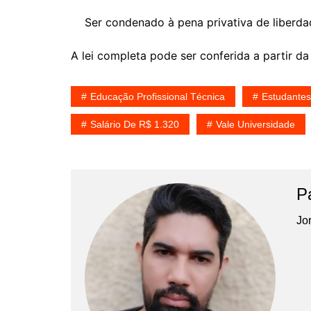
Ser condenado à pena privativa de liberdade
A lei completa pode ser conferida a partir da
Educação Profissional Técnica
Estudantes
Salário De R$ 1.320
Vale Universidade
P
Jor