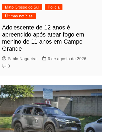
Mato Grosso do Sul
Polícia
Últimas notícias
Adolescente de 12 anos é
apreendido após atear fogo em
menino de 11 anos em Campo
Grande
Pablo Nogueira
6 de agosto de 2026
0