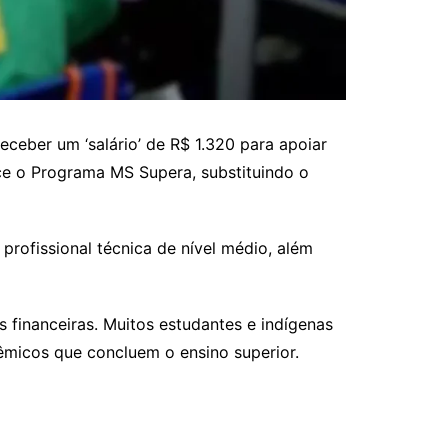
ceber um ‘salário’ de R$ 1.320 para apoiar
ece o Programa MS Supera, substituindo o
ofissional técnica de nível médio, além
s financeiras. Muitos estudantes e indígenas
dêmicos que concluem o ensino superior.