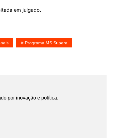
itada em julgado.
onais
Programa MS Supera
ado por inovação e política.