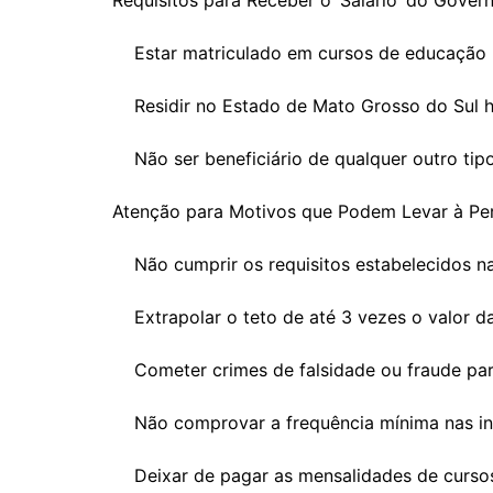
Requisitos para Receber o ‘Salário’ do Gover
Estar matriculado em cursos de educação pro
Residir no Estado de Mato Grosso do Sul h
Não ser beneficiário de qualquer outro tipo
Atenção para Motivos que Podem Levar à Per
Não cumprir os requisitos estabelecidos n
Extrapolar o teto de até 3 vezes o valor da
Cometer crimes de falsidade ou fraude para
Não comprovar a frequência mínima nas inst
Deixar de pagar as mensalidades de cursos d