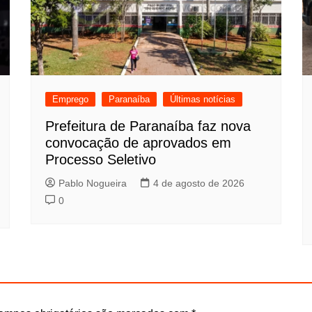
Emprego
Paranaíba
Últimas notícias
Prefeitura de Paranaíba faz nova
convocação de aprovados em
Processo Seletivo
Pablo Nogueira
4 de agosto de 2026
0