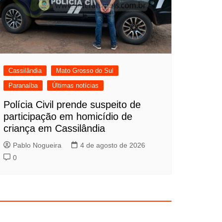
Cassilândia
Mato Grosso do Sul
Paranaíba
Últimas notícias
Polícia Civil prende suspeito de
participação em homicídio de
criança em Cassilândia
Pablo Nogueira
4 de agosto de 2026
0