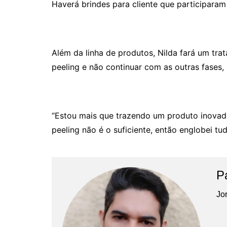
Haverá brindes para cliente que participara
Além da linha de produtos, Nilda fará um tra
peeling e não continuar com as outras fases,
“Estou mais que trazendo um produto inovad
peeling não é o suficiente, então englobei t
P
Jor