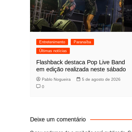
Entretenimento
Paranaíba
Últimas notícias
Flashback destaca Pop Live Band
em edição realizada neste sábado
Pablo Nogueira
5 de agosto de 2026
0
Deixe um comentário