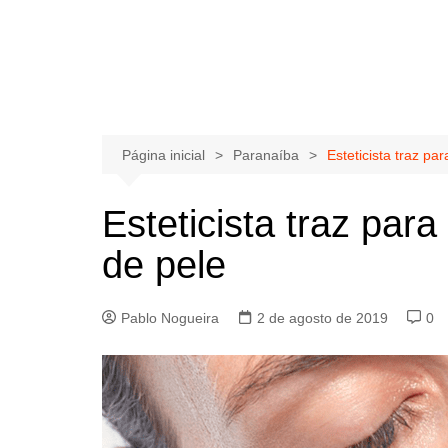
Página inicial
Paranaíba
Esteticista traz pa
Esteticista traz par
de pele
Pablo Nogueira
2 de agosto de 2019
0