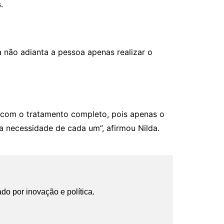
.
a não adianta a pessoa apenas realizar o
 com o tratamento completo, pois apenas o
a necessidade de cada um”, afirmou Nilda.
ado por inovação e política.