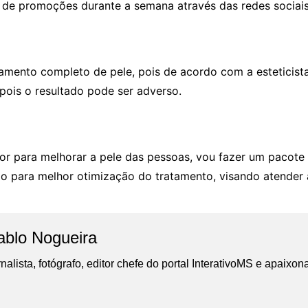
m de promoções durante a semana através das redes sociais
tamento completo de pele, pois de acordo com a esteticist
 pois o resultado pode ser adverso.
or para melhorar a pele das pessoas, vou fazer um pacote
udo para melhor otimização do tratamento, visando atender 
ablo Nogueira
nalista, fotógrafo, editor chefe do portal InterativoMS e apaixon