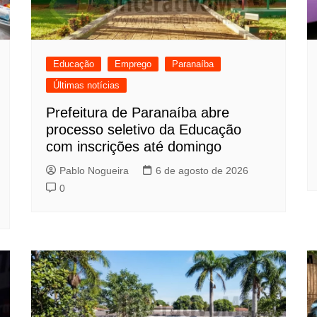
Educação
Emprego
Paranaíba
Últimas notícias
Prefeitura de Paranaíba abre
processo seletivo da Educação
com inscrições até domingo
Pablo Nogueira
6 de agosto de 2026
0