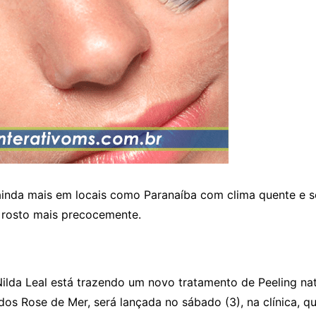
ainda mais em locais como Paranaíba com clima quente e 
 rosto mais precocemente.
 Nilda Leal está trazendo um novo tratamento de Peeling na
os Rose de Mer, será lançada no sábado (3), na clínica, qu