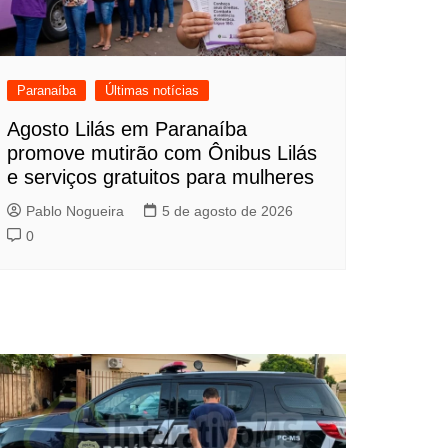
Paranaíba
Últimas notícias
Agosto Lilás em Paranaíba
promove mutirão com Ônibus Lilás
e serviços gratuitos para mulheres
Pablo Nogueira
5 de agosto de 2026
0