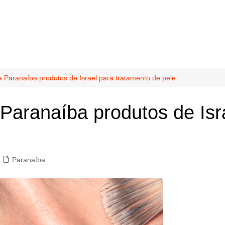
ra Paranaíba produtos de Israel para tratamento de pele
a Paranaíba produtos de Is
Paranaíba