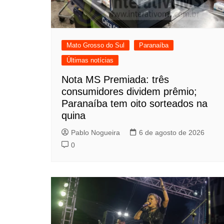
Mato Grosso do Sul
Paranaíba
Últimas notícias
Nota MS Premiada: três
consumidores dividem prêmio;
Paranaíba tem oito sorteados na
quina
Pablo Nogueira
6 de agosto de 2026
0