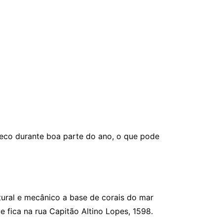
seco durante boa parte do ano, o que pode
tural e mecânico a base de corais do mar
e fica na rua Capitão Altino Lopes, 1598.