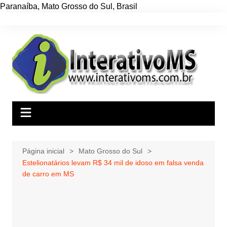
Paranaíba
,
Mato Grosso do Sul
,
Brasil
Ir
para
o
conteúdo
Página inicial
Mato Grosso do Sul
Estelionatários levam R$ 34 mil de idoso em falsa venda
de carro em MS