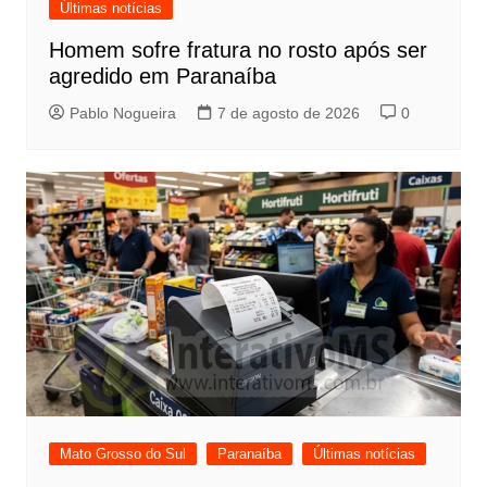
Últimas notícias
Homem sofre fratura no rosto após ser
agredido em Paranaíba
Pablo Nogueira
7 de agosto de 2026
0
Mato Grosso do Sul
Paranaíba
Últimas notícias