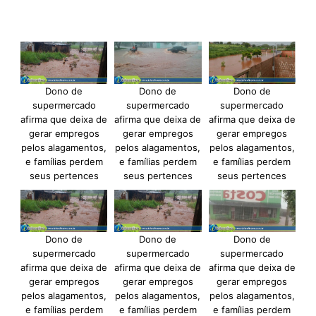
Dono de
Dono de
Dono de
supermercado
supermercado
supermercado
afirma que deixa de
afirma que deixa de
afirma que deixa de
gerar empregos
gerar empregos
gerar empregos
pelos alagamentos,
pelos alagamentos,
pelos alagamentos,
e famílias perdem
e famílias perdem
e famílias perdem
seus pertences
seus pertences
seus pertences
Dono de
Dono de
Dono de
supermercado
supermercado
supermercado
afirma que deixa de
afirma que deixa de
afirma que deixa de
gerar empregos
gerar empregos
gerar empregos
pelos alagamentos,
pelos alagamentos,
pelos alagamentos,
e famílias perdem
e famílias perdem
e famílias perdem