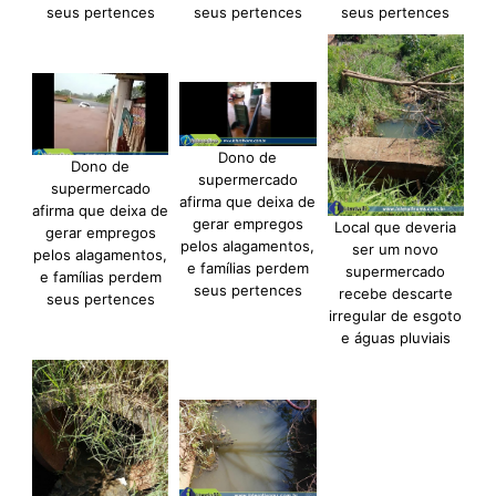
seus pertences
seus pertences
seus pertences
Dono de
Dono de
supermercado
supermercado
afirma que deixa de
afirma que deixa de
gerar empregos
Local que deveria
gerar empregos
pelos alagamentos,
ser um novo
pelos alagamentos,
e famílias perdem
supermercado
e famílias perdem
seus pertences
recebe descarte
seus pertences
irregular de esgoto
e águas pluviais