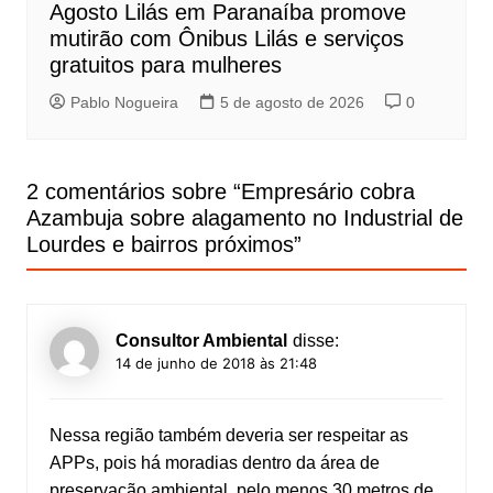
Agosto Lilás em Paranaíba promove
mutirão com Ônibus Lilás e serviços
gratuitos para mulheres
Pablo Nogueira
5 de agosto de 2026
0
2 comentários sobre “
Empresário cobra
Azambuja sobre alagamento no Industrial de
Lourdes e bairros próximos
”
Consultor Ambiental
disse:
14 de junho de 2018 às 21:48
Nessa região também deveria ser respeitar as
APPs, pois há moradias dentro da área de
preservação ambiental, pelo menos 30 metros de