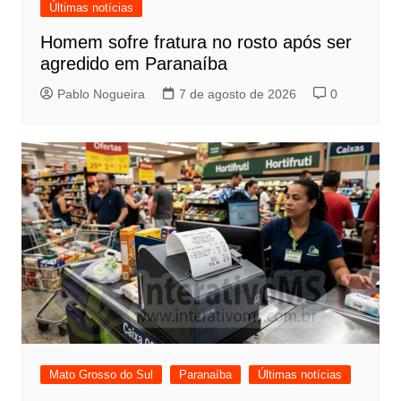
Últimas notícias
Homem sofre fratura no rosto após ser
agredido em Paranaíba
Pablo Nogueira
7 de agosto de 2026
0
Mato Grosso do Sul
Paranaíba
Últimas notícias