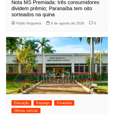
Nota MS Premiada: três consumidores
dividem prêmio; Paranaíba tem oito
sorteados na quina
Pablo Nogueira
6 de agosto de 2026
0
Educação
Emprego
Paranaíba
Últimas notícias