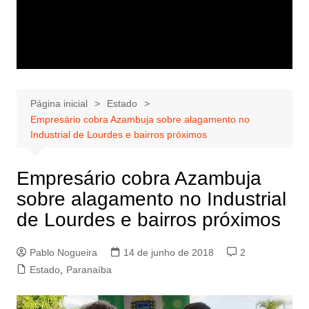
Página inicial
Estado
Empresário cobra Azambuja sobre alagamento no
Industrial de Lourdes e bairros próximos
Empresário cobra Azambuja
sobre alagamento no Industrial
de Lourdes e bairros próximos
Pablo Nogueira
14 de junho de 2018
2
Estado
,
Paranaíba