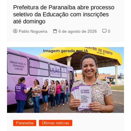
Prefeitura de Paranaíba abre processo
seletivo da Educação com inscrições
até domingo
Pablo Nogueira
6 de agosto de 2026
0
Paranaíba
Últimas notícias