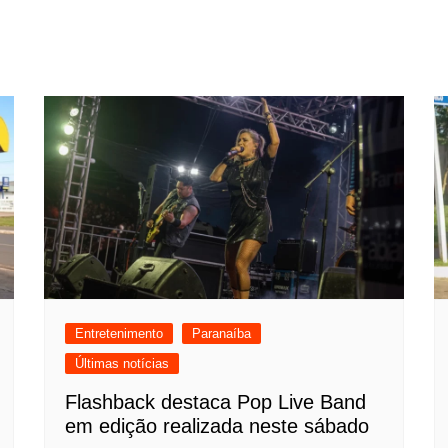
Entretenimento
Paranaíba
Últimas notícias
Flashback destaca Pop Live Band
em edição realizada neste sábado