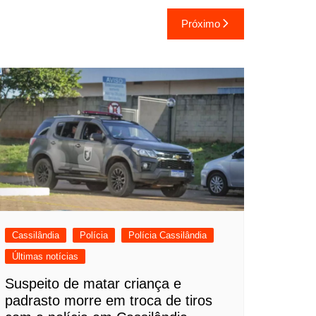
Próximo
Cassilândia
Polícia
Polícia Cassilândia
Últimas notícias
Suspeito de matar criança e
padrasto morre em troca de tiros