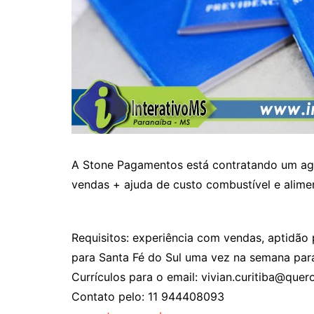
A Stone Pagamentos está contratando um agen
vendas + ajuda de custo combustível e alime
Requisitos: experiência com vendas, aptidão p
para Santa Fé do Sul uma vez na semana para 
Currículos para o email:
vivian.curitiba@quer
Contato pelo: 11 944408093