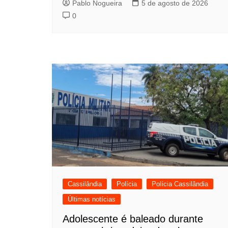
Pablo Nogueira
5 de agosto de 2026
0
Cassilândia
Polícia
Polícia Cassilândia
Últimas notícias
Adolescente é baleado durante