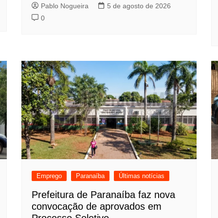
Pablo Nogueira
5 de agosto de 2026
0
Emprego
Paranaíba
Últimas notícias
Prefeitura de Paranaíba faz nova
convocação de aprovados em