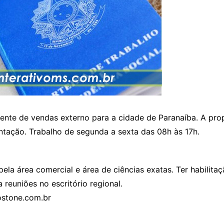
te de vendas externo para a cidade de Paranaíba. A propo
ntação. Trabalho de segunda a sexta das 08h às 17h.
ela área comercial e área de ciências exatas. Ter habilitaç
reuniões no escritório regional.
ostone.com.br