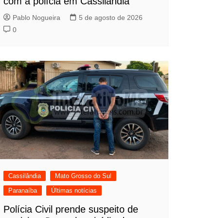
com a polícia em Cassilândia
Pablo Nogueira
5 de agosto de 2026
0
Cassilândia
Mato Grosso do Sul
Paranaíba
Últimas notícias
Polícia Civil prende suspeito de