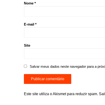
Nome
*
E-mail
*
Site
Salvar meus dados neste navegador para a próx
Este site utiliza o Akismet para reduzir spam.
Sai