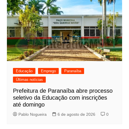
Educação
Emprego
Paranaíba
Últimas notícias
Prefeitura de Paranaíba abre processo
seletivo da Educação com inscrições
até domingo
Pablo Nogueira
6 de agosto de 2026
0