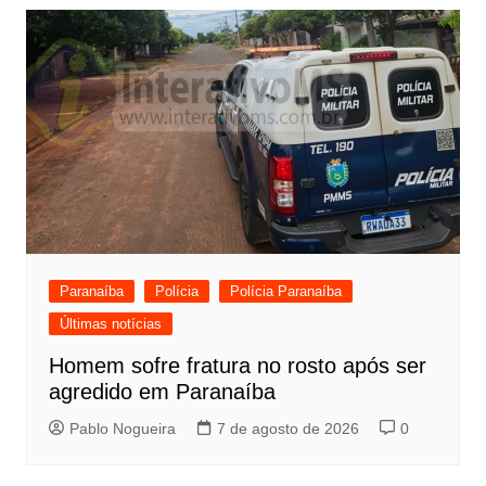
Paranaíba
Polícia
Polícia Paranaíba
Últimas notícias
Homem sofre fratura no rosto após ser
agredido em Paranaíba
Pablo Nogueira
7 de agosto de 2026
0