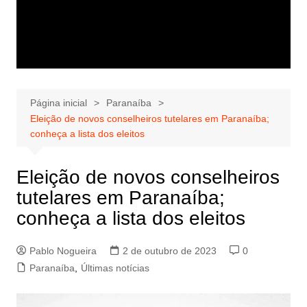
Página inicial
Paranaíba
Eleição de novos conselheiros tutelares em Paranaíba;
conheça a lista dos eleitos
Eleição de novos conselheiros
tutelares em Paranaíba;
conheça a lista dos eleitos
Pablo Nogueira
2 de outubro de 2023
0
Paranaíba
,
Últimas notícias