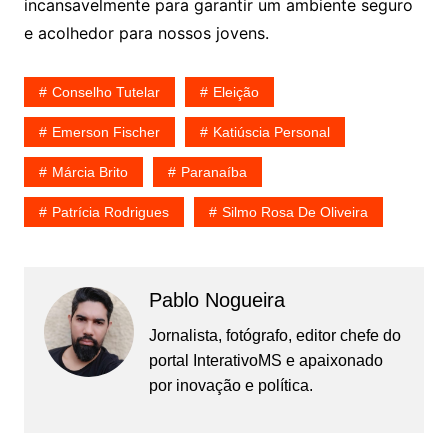
incansavelmente para garantir um ambiente seguro
e acolhedor para nossos jovens.
Conselho Tutelar
Eleição
Emerson Fischer
Katiúscia Personal
Márcia Brito
Paranaíba
Patrícia Rodrigues
Silmo Rosa De Oliveira
Pablo Nogueira
Jornalista, fotógrafo, editor chefe do
portal InterativoMS e apaixonado
por inovação e política.