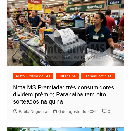
Mato Grosso do Sul
Paranaíba
Últimas notícias
Nota MS Premiada: três consumidores
dividem prêmio; Paranaíba tem oito
sorteados na quina
Pablo Nogueira
6 de agosto de 2026
0