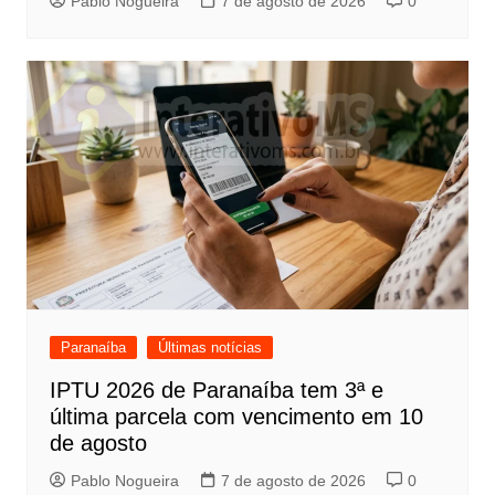
Pablo Nogueira
7 de agosto de 2026
0
Paranaíba
Últimas notícias
IPTU 2026 de Paranaíba tem 3ª e
última parcela com vencimento em 10
de agosto
Pablo Nogueira
7 de agosto de 2026
0