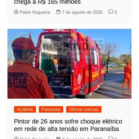
chega a R$ 165 milhões
Pablo Nogueira
7 de agosto de 2026
0
Acidente
Paranaíba
Últimas notícias
Pintor de 26 anos sofre choque elétrico
em rede de alta tensão em Paranaíba