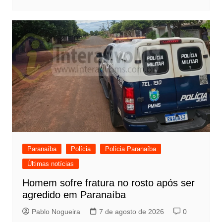
Paranaíba
Polícia
Polícia Paranaíba
Últimas notícias
Homem sofre fratura no rosto após ser
agredido em Paranaíba
Pablo Nogueira
7 de agosto de 2026
0