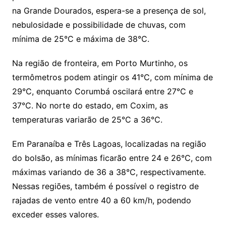
na Grande Dourados, espera-se a presença de sol,
nebulosidade e possibilidade de chuvas, com
mínima de 25°C e máxima de 38°C.
Na região de fronteira, em Porto Murtinho, os
termômetros podem atingir os 41°C, com mínima de
29°C, enquanto Corumbá oscilará entre 27°C e
37°C. No norte do estado, em Coxim, as
temperaturas variarão de 25°C a 36°C.
Em Paranaíba e Três Lagoas, localizadas na região
do bolsão, as mínimas ficarão entre 24 e 26°C, com
máximas variando de 36 a 38°C, respectivamente.
Nessas regiões, também é possível o registro de
rajadas de vento entre 40 a 60 km/h, podendo
exceder esses valores.