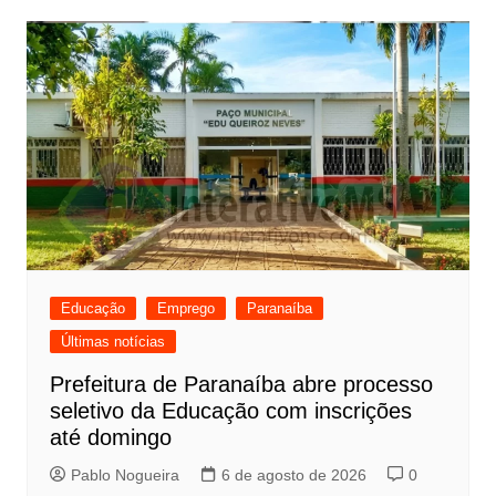
Educação
Emprego
Paranaíba
Últimas notícias
Prefeitura de Paranaíba abre processo
seletivo da Educação com inscrições
até domingo
Pablo Nogueira
6 de agosto de 2026
0