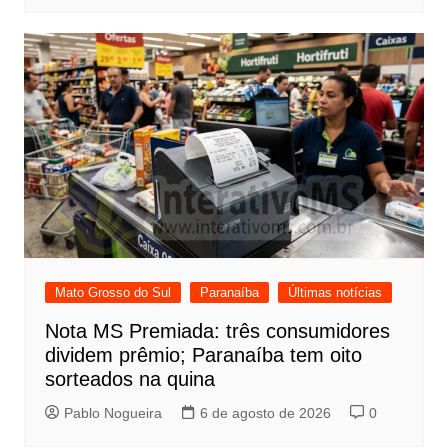
Mato Grosso do Sul
Paranaíba
Últimas notícias
Nota MS Premiada: três consumidores
dividem prêmio; Paranaíba tem oito
sorteados na quina
Pablo Nogueira
6 de agosto de 2026
0