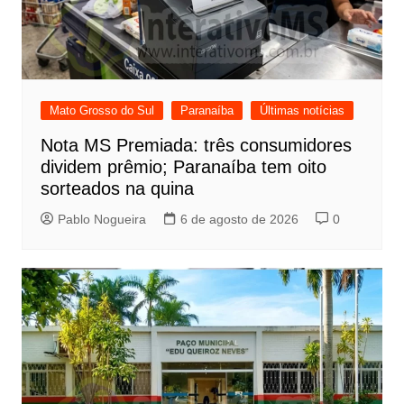
Mato Grosso do Sul
Paranaíba
Últimas notícias
Nota MS Premiada: três consumidores
dividem prêmio; Paranaíba tem oito
sorteados na quina
Pablo Nogueira
6 de agosto de 2026
0