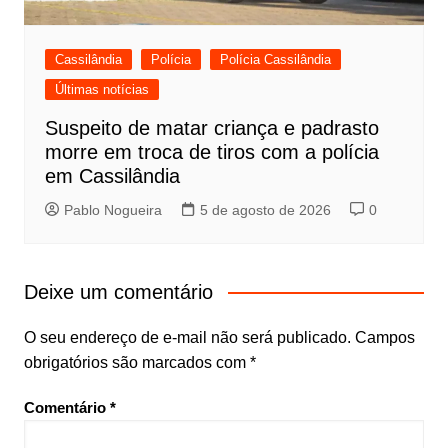
Cassilândia
Polícia
Polícia Cassilândia
Últimas notícias
Suspeito de matar criança e padrasto
morre em troca de tiros com a polícia
em Cassilândia
Pablo Nogueira
5 de agosto de 2026
0
Deixe um comentário
O seu endereço de e-mail não será publicado.
Campos
obrigatórios são marcados com
*
Comentário
*