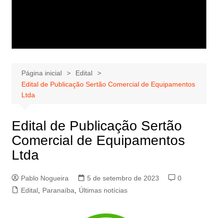
Página inicial
Edital
Edital de Publicação Sertão Comercial de Equipamentos
Ltda
Edital de Publicação Sertão
Comercial de Equipamentos
Ltda
Pablo Nogueira
5 de setembro de 2023
0
Edital
,
Paranaíba
,
Últimas notícias