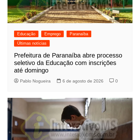
Educação
Emprego
Paranaíba
Últimas notícias
Prefeitura de Paranaíba abre processo
seletivo da Educação com inscrições
até domingo
Pablo Nogueira
6 de agosto de 2026
0