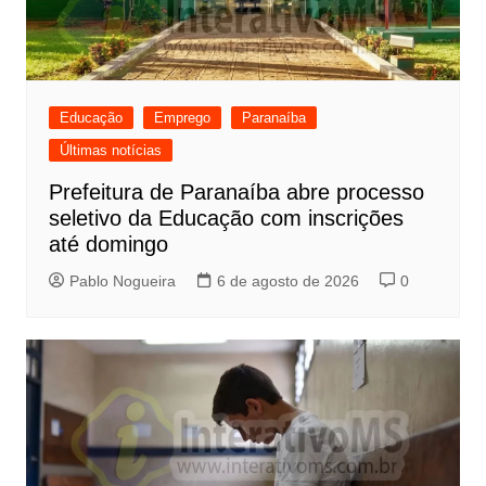
Educação
Emprego
Paranaíba
Últimas notícias
Prefeitura de Paranaíba abre processo
seletivo da Educação com inscrições
até domingo
Pablo Nogueira
6 de agosto de 2026
0