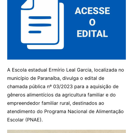
A Escola estadual Ermírio Leal Garcia, localizada no
município de Paranaíba, divulga o edital de
chamada pública nº 03/2023 para a aquisição de
gêneros alimentícios da agricultura familiar e do
empreendedor familiar rural, destinados ao
atendimento do Programa Nacional de Alimentação
Escolar (PNAE).