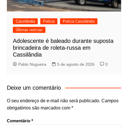
Cassilândia
Polícia
Polícia Cassilândia
Últimas notícias
Adolescente é baleado durante suposta
brincadeira de roleta-russa em
Cassilândia
Pablo Nogueira
5 de agosto de 2026
0
Deixe um comentário
O seu endereço de e-mail não será publicado.
Campos
obrigatórios são marcados com
*
Comentário
*