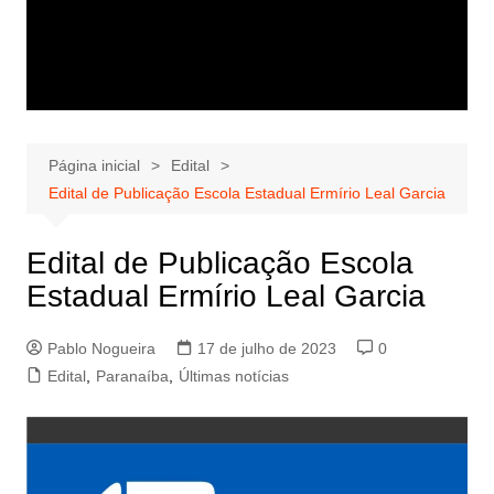
Página inicial
Edital
Edital de Publicação Escola Estadual Ermírio Leal Garcia
Edital de Publicação Escola
Estadual Ermírio Leal Garcia
Pablo Nogueira
17 de julho de 2023
0
Edital
,
Paranaíba
,
Últimas notícias