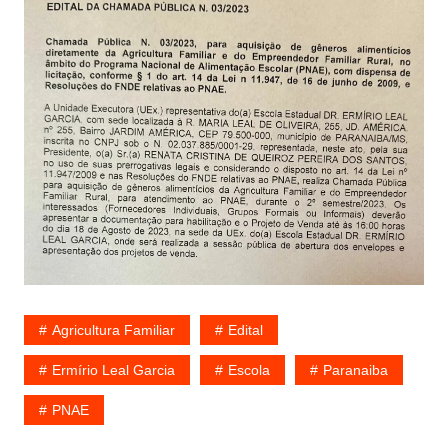
Agricultura Familiar
Edital
Ermírio Leal Garcia
Escola
Paranaiba
PNAE