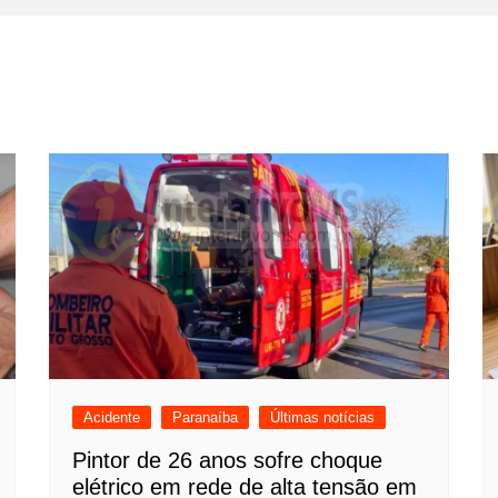
Acidente
Paranaíba
Últimas notícias
Pintor de 26 anos sofre choque
elétrico em rede de alta tensão em