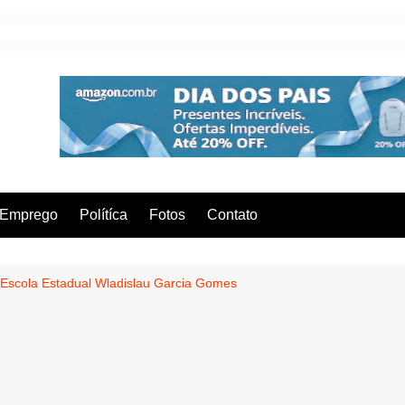
Emprego
Polítíca
Fotos
Contato
a Escola Estadual Wladislau Garcia Gomes