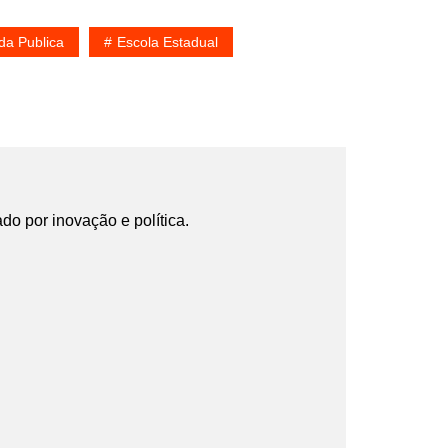
a Publica
Escola Estadual
ado por inovação e política.