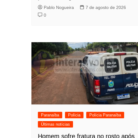
Pablo Nogueira
7 de agosto de 2026
0
Paranaíba
Polícia
Polícia Paranaíba
Últimas notícias
Homem sofre fratura no rosto após