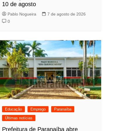
10 de agosto
Pablo Nogueira
7 de agosto de 2026
0
Educação
Emprego
Paranaíba
Últimas notícias
Prefeitura de Paranaíba abre