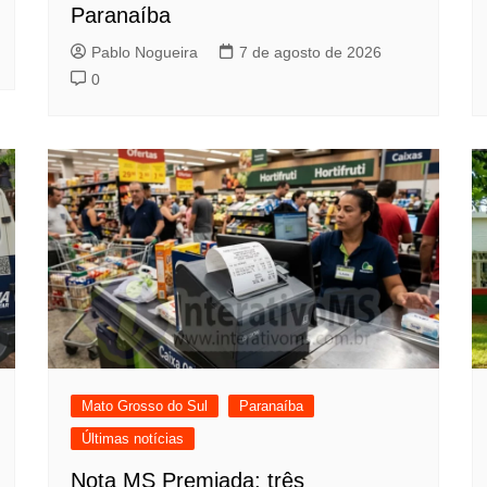
Paranaíba
Pablo Nogueira
7 de agosto de 2026
0
Mato Grosso do Sul
Paranaíba
Últimas notícias
Nota MS Premiada: três