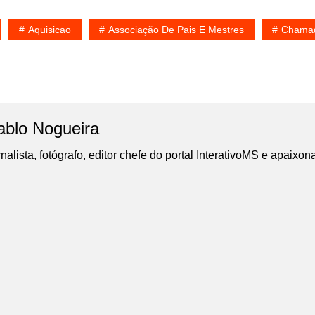
Aquisicao
Associação De Pais E Mestres
Chamad
ablo Nogueira
nalista, fotógrafo, editor chefe do portal InterativoMS e apaixon