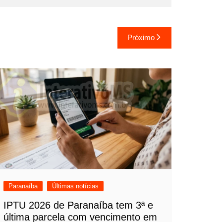
Próximo
Paranaíba
Últimas notícias
IPTU 2026 de Paranaíba tem 3ª e
última parcela com vencimento em