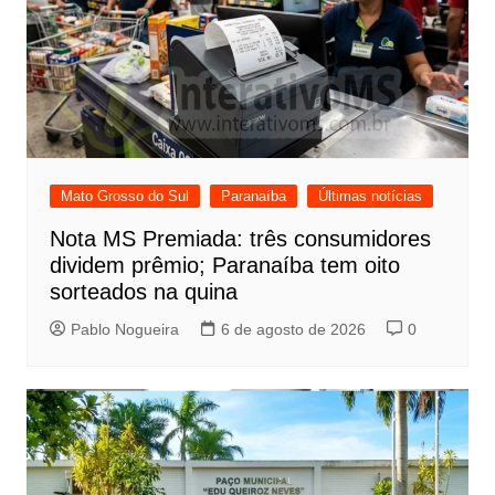
Mato Grosso do Sul
Paranaíba
Últimas notícias
Nota MS Premiada: três consumidores
dividem prêmio; Paranaíba tem oito
sorteados na quina
Pablo Nogueira
6 de agosto de 2026
0