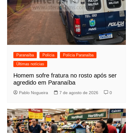
Paranaíba
Polícia
Polícia Paranaíba
Últimas notícias
Homem sofre fratura no rosto após ser
agredido em Paranaíba
Pablo Nogueira
7 de agosto de 2026
0