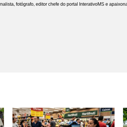
nalista, fotógrafo, editor chefe do portal InterativoMS e apaixon