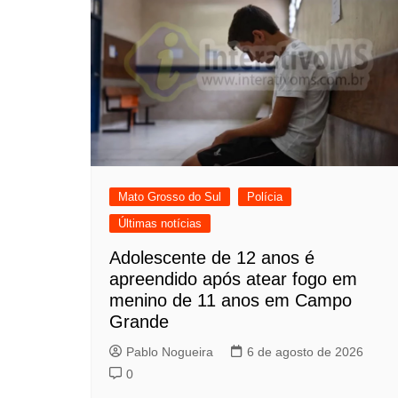
Mato Grosso do Sul
Polícia
Últimas notícias
Adolescente de 12 anos é
apreendido após atear fogo em
menino de 11 anos em Campo
Grande
Pablo Nogueira
6 de agosto de 2026
0