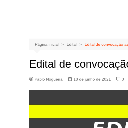
Página inicial
Edital
Edital de convocação a
Edital de convocaçã
Pablo Nogueira
18 de junho de 2021
0