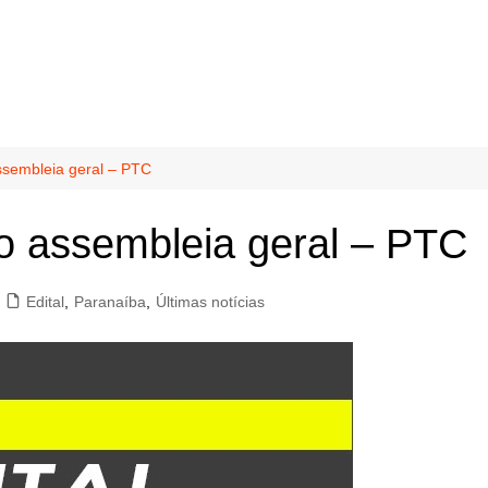
ssembleia geral – PTC
o assembleia geral – PTC
Edital
,
Paranaíba
,
Últimas notícias