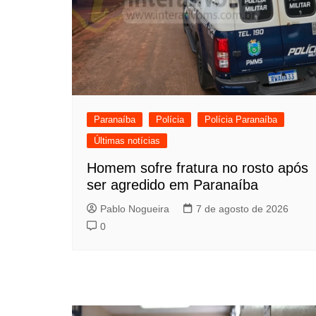
Paranaíba
Polícia
Polícia Paranaíba
Últimas notícias
Homem sofre fratura no rosto após
ser agredido em Paranaíba
Pablo Nogueira
7 de agosto de 2026
0