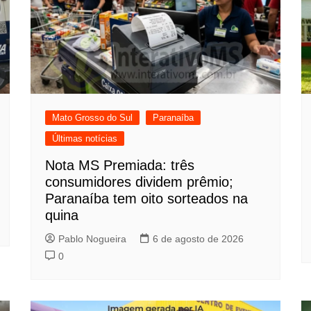
Mato Grosso do Sul
Paranaíba
Últimas notícias
Nota MS Premiada: três
consumidores dividem prêmio;
Paranaíba tem oito sorteados na
quina
Pablo Nogueira
6 de agosto de 2026
0