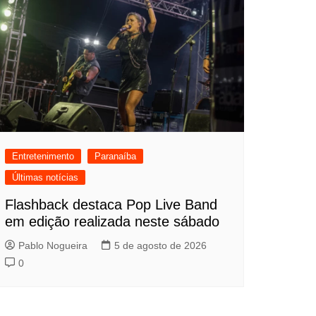
Entretenimento
Paranaíba
Últimas notícias
Flashback destaca Pop Live Band
em edição realizada neste sábado
Pablo Nogueira
5 de agosto de 2026
0