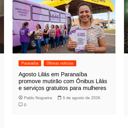
Paranaíba
Últimas notícias
Agosto Lilás em Paranaíba
promove mutirão com Ônibus Lilás
e serviços gratuitos para mulheres
Pablo Nogueira
5 de agosto de 2026
0