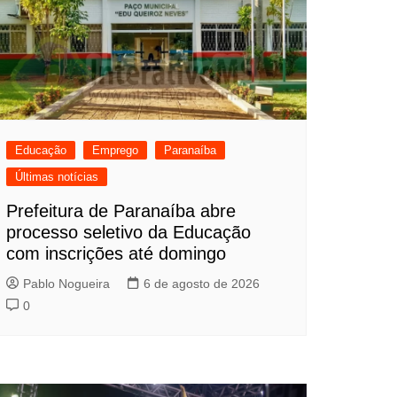
Educação
Emprego
Paranaíba
Últimas notícias
Prefeitura de Paranaíba abre
processo seletivo da Educação
com inscrições até domingo
Pablo Nogueira
6 de agosto de 2026
0