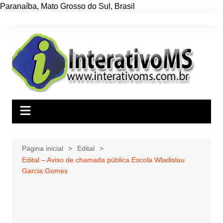
Paranaíba
,
Mato Grosso do Sul
,
Brasil
Ir
para
o
conteúdo
Página inicial
Edital
Edital – Aviso de chamada pública Escola Wladislau
Garcia Gomes