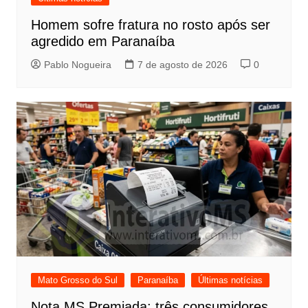
Homem sofre fratura no rosto após ser
agredido em Paranaíba
Pablo Nogueira
7 de agosto de 2026
0
Mato Grosso do Sul
Paranaíba
Últimas notícias
Nota MS Premiada: três consumidores