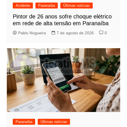
Acidente
Paranaíba
Últimas notícias
Pintor de 26 anos sofre choque elétrico
em rede de alta tensão em Paranaíba
Pablo Nogueira
7 de agosto de 2026
0
Paranaíba
Últimas notícias