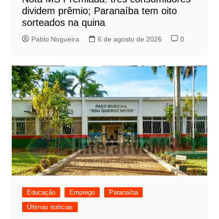
dividem prêmio; Paranaíba tem oito
sorteados na quina
Pablo Nogueira
6 de agosto de 2026
0
Educação
Emprego
Paranaíba
Últimas notícias