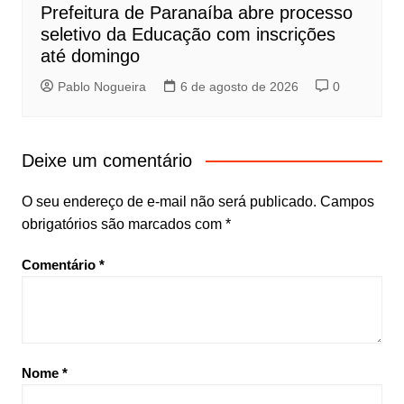
Prefeitura de Paranaíba abre processo
seletivo da Educação com inscrições
até domingo
Pablo Nogueira
6 de agosto de 2026
0
Deixe um comentário
O seu endereço de e-mail não será publicado.
Campos
obrigatórios são marcados com
*
Comentário
*
Nome
*