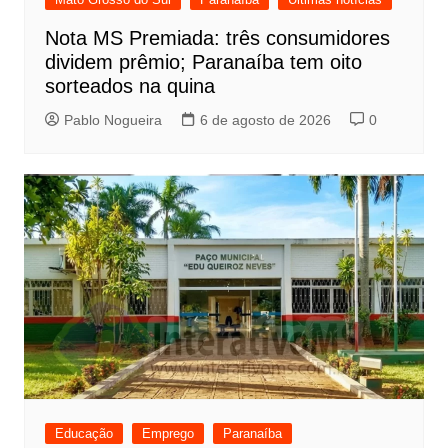
Nota MS Premiada: três consumidores
dividem prêmio; Paranaíba tem oito
sorteados na quina
Pablo Nogueira
6 de agosto de 2026
0
Educação
Emprego
Paranaíba