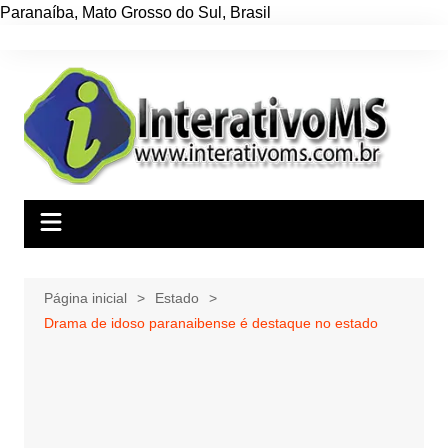
Paranaíba
,
Mato Grosso do Sul
,
Brasil
Ir
para
o
conteúdo
Página inicial
Estado
Drama de idoso paranaibense é destaque no estado