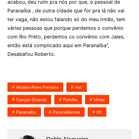
acabou, deu ruim pra nós por que, o pessoal de
Paranaíba , de outra cidade que for pra lá não vai
ter vaga, não estou falando só do meu irmão, tem
várias pessoas que porque perdemos o convênio
com Rio Preto, perdemos co convênio com Jales,
então está complicado aqui em Paranaíba”,
Desabafou Roberto.
Alcides Alves Ferreira
Avc
Campo Grande
Familia
Idoso
Paranaiba
Paranaibense
Uti