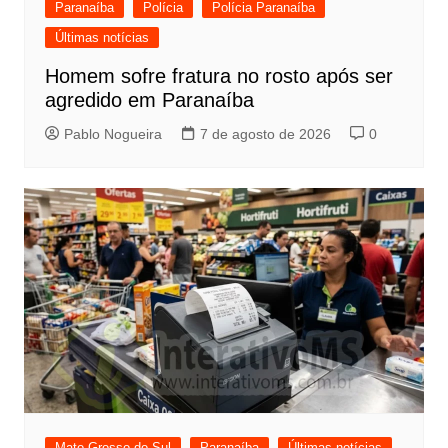
Paranaíba
Polícia
Polícia Paranaíba
Últimas notícias
Homem sofre fratura no rosto após ser
agredido em Paranaíba
Pablo Nogueira
7 de agosto de 2026
0
Mato Grosso do Sul
Paranaíba
Últimas notícias