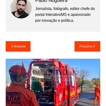
Pablo Nogueira
Jornalista, fotógrafo, editor chefe do
portal InterativoMS e apaixonado
por inovação e política.
Navegação
Anterior
Próximo
de
Post