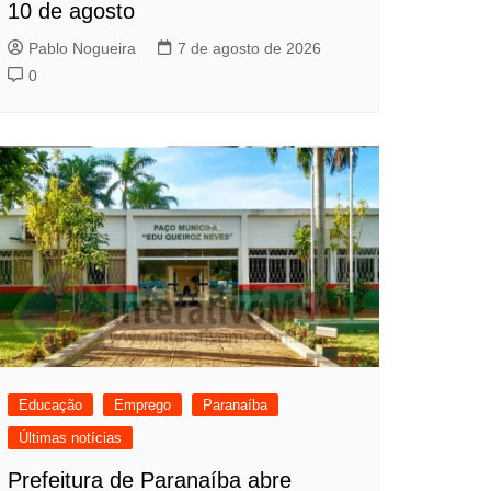
10 de agosto
Pablo Nogueira
7 de agosto de 2026
0
Educação
Emprego
Paranaíba
Últimas notícias
Prefeitura de Paranaíba abre