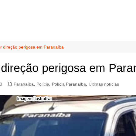
or direção perigosa em Paranaíba
 direção perigosa em Para
0
Paranaíba
,
Polícia
,
Polícia Paranaíba
,
Últimas notícias