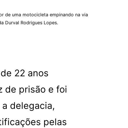
utor de uma motocicleta empinando na via
da Durval Rodrigues Lopes.
 de 22 anos
 de prisão e foi
 a delegacia,
ificações pelas