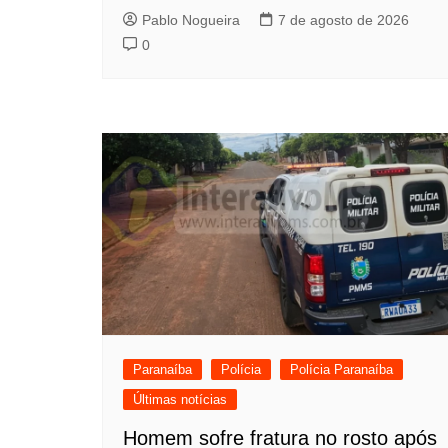
Pablo Nogueira
7 de agosto de 2026
0
Paranaíba
Polícia
Polícia Paranaíba
Últimas notícias
Homem sofre fratura no rosto após