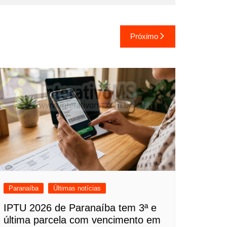
Próximo
Paranaíba
Últimas notícias
IPTU 2026 de Paranaíba tem 3ª e
última parcela com vencimento em