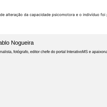
e alteração da capacidade psicomotora e o indivíduo foi p
ablo Nogueira
nalista, fotógrafo, editor chefe do portal InterativoMS e apaixon