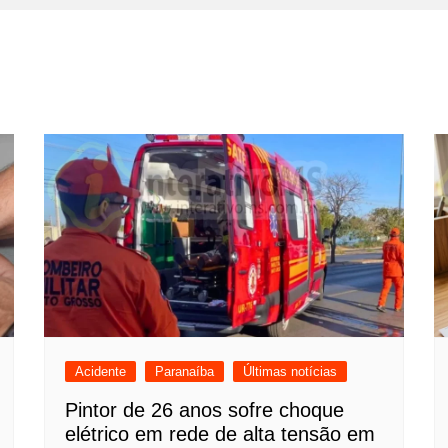
Acidente
Paranaíba
Últimas notícias
Pintor de 26 anos sofre choque
elétrico em rede de alta tensão em