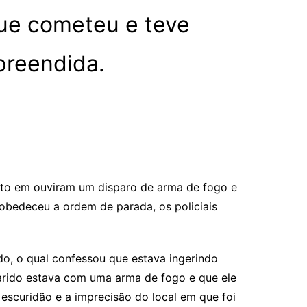
que cometeu e teve
preendida.
nto em ouviram um disparo de arma de fogo e
obedeceu a ordem de parada, os policiais
o, o qual confessou que estava ingerindo
marido estava com uma arma de fogo e que ele
 escuridão e a imprecisão do local em que foi