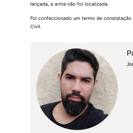
lançada, a arma não foi localizada.
Foi confeccionado um termo de constatação d
Civil.
P
Jor