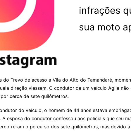
infrações 
sua moto a
es do Trevo de acesso a Vila do Alto do Tamandaré, mome
uela direção viessem. O condutor de um veículo Agile não 
por cerca de sete quilômetros.
ondutor do veículo, o homem de 44 anos estava embriagad
or. A esposa do condutor confessou aos policiais que seu 
 percorreram o percurso dos sete quilômetros, mas devido a