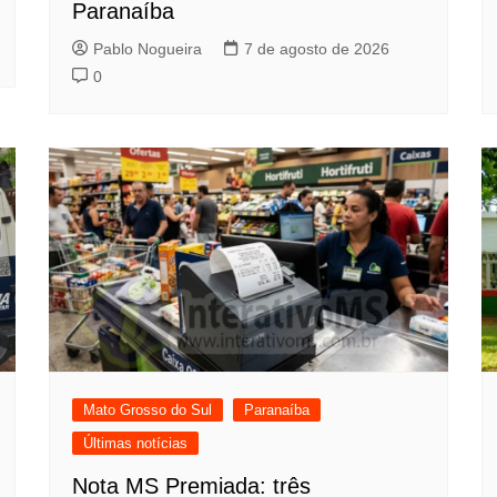
Paranaíba
Pablo Nogueira
7 de agosto de 2026
0
Mato Grosso do Sul
Paranaíba
Últimas notícias
Nota MS Premiada: três