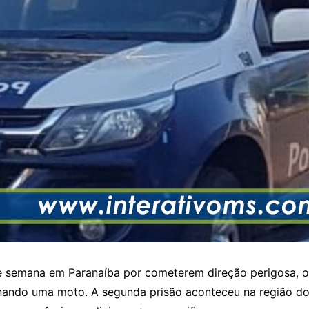
e semana em Paranaíba por cometerem direção perigosa, o 
nando uma moto. A segunda prisão aconteceu na região d