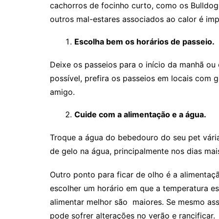
cachorros de focinho curto, como os Bulldogs
outros mal-estares associados ao calor é im
Escolha bem os horários de passeio.
Deixe os passeios para o início da manhã ou 
possível, prefira os passeios em locais com 
amigo.
Cuide com a alimentação e a água.
Troque a água do bebedouro do seu pet vária
de gelo na água, principalmente nos dias mai
Outro ponto para ficar de olho é a alimentaç
escolher um horário em que a temperatura est
alimentar melhor são maiores. Se mesmo assi
pode sofrer alterações no verão e rancificar.