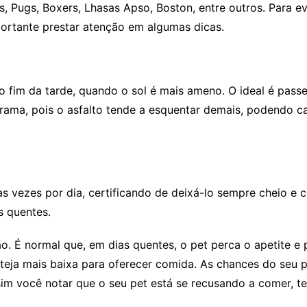
, Pugs, Boxers, Lhasas Apso, Boston, entre outros. Para ev
portante prestar atenção em algumas dicas.
o fim da tarde, quando o sol é mais ameno. O ideal é pass
grama, pois o asfalto tende a esquentar demais, podendo c
s vezes por dia, certificando de deixá-lo sempre cheio e
s quentes.
ão. É normal que, em dias quentes, o pet perca o apetite 
eja mais baixa para oferecer comida. As chances do seu pe
m você notar que o seu pet está se recusando a comer, ten