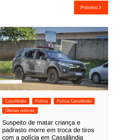
Próximo
Cassilândia
Polícia
Polícia Cassilândia
Últimas notícias
Suspeito de matar criança e
padrasto morre em troca de tiros
com a polícia em Cassilândia