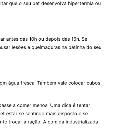
itar que o seu pet desenvolva hipertermia ou
ear antes das 10h ou depois das 16h. Se
ausar lesões e queimaduras na patinha do seu
 com água fresca. Também vale colocar cubos
e passe a comer menos. Uma dica é tentar
t estar se sentindo mais disposto e se
te trocar a ração. A comida industrializada