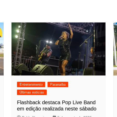
Entretenimento
Paranaíba
Últimas notícias
Flashback destaca Pop Live Band
em edição realizada neste sábado