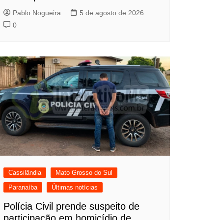
Pablo Nogueira
5 de agosto de 2026
0
Cassilândia
Mato Grosso do Sul
Paranaíba
Últimas notícias
Polícia Civil prende suspeito de
participação em homicídio de