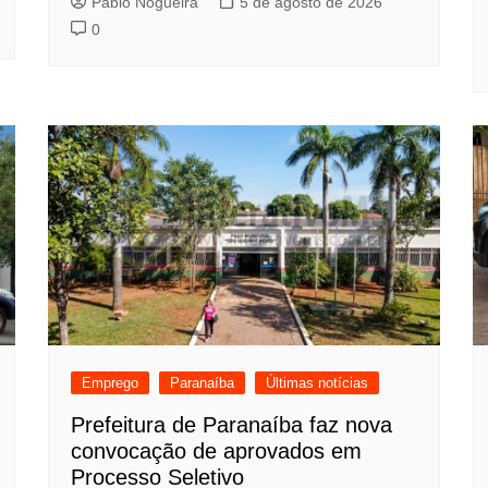
Pablo Nogueira
5 de agosto de 2026
0
Emprego
Paranaíba
Últimas notícias
Prefeitura de Paranaíba faz nova
convocação de aprovados em
Processo Seletivo