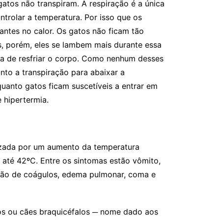
gatos não transpiram. A respiração é a única
ntrolar a temperatura. Por isso que os
antes no calor. Os gatos não ficam tão
, porém, eles se lambem mais durante essa
 de resfriar o corpo. Como nenhum desses
nto a transpiração para abaixar a
quanto gatos ficam suscetíveis a entrar em
hipertermia.
rizada por um aumento da temperatura
r até 42ºC. Entre os sintomas estão vômito,
ação de coágulos, edema pulmonar, coma e
sos ou cães braquicéfalos ─ nome dado aos