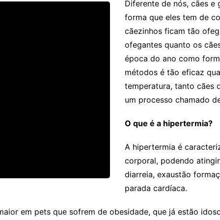
Diferente de nós, cães e 
forma que eles tem de co
cãezinhos ficam tão ofeg
ofegantes quanto os cães
época do ano como forma
métodos é tão eficaz qua
temperatura, tanto cães 
um processo chamado de 
O que é a hipertermia?
A hipertermia é caracte
corporal, podendo atingi
diarreia, exaustão form
parada cardíaca.
maior em pets que sofrem de obesidade, que já estão ido