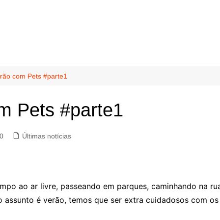
erão com Pets #parte1
m Pets #parte1
0
Últimas notícias
mpo ao ar livre, passeando em parques, caminhando na rua,
 assunto é verão, temos que ser extra cuidadosos com os