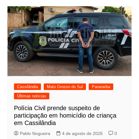
Cassilândia
Mato Grosso do Sul
Paranaíba
Últimas notícias
Polícia Civil prende suspeito de
participação em homicídio de criança
em Cassilândia
Pablo Nogueira
4 de agosto de 2026
0