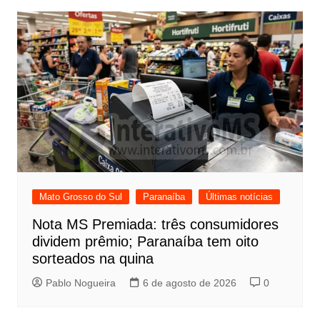
Post
Mato Grosso do Sul
Paranaíba
Últimas notícias
Nota MS Premiada: três consumidores
dividem prêmio; Paranaíba tem oito
sorteados na quina
Pablo Nogueira
6 de agosto de 2026
0