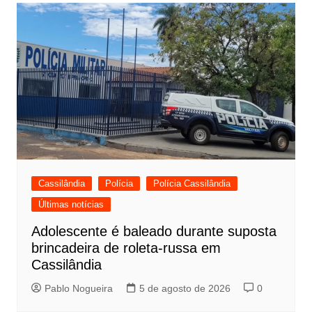
Cassilândia
Polícia
Polícia Cassilândia
Últimas notícias
Adolescente é baleado durante suposta
brincadeira de roleta-russa em
Cassilândia
Pablo Nogueira
5 de agosto de 2026
0