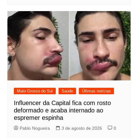
Mato Grosso do Sul
Saúde
Últimas notícias
Influencer da Capital fica com rosto
deformado e acaba internado ao
espremer espinha
Pablo Nogueira
3 de agosto de 2026
0