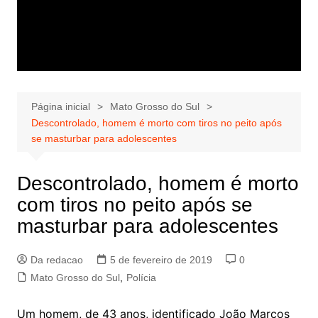
Página inicial
Mato Grosso do Sul
Descontrolado, homem é morto com tiros no peito após
se masturbar para adolescentes
Descontrolado, homem é morto
com tiros no peito após se
masturbar para adolescentes
Da redacao
5 de fevereiro de 2019
0
Mato Grosso do Sul
,
Polícia
Um homem, de 43 anos, identificado João Marcos