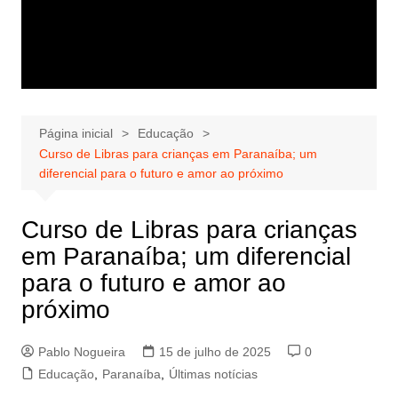
Página inicial
Educação
Curso de Libras para crianças em Paranaíba; um
diferencial para o futuro e amor ao próximo
Curso de Libras para crianças
em Paranaíba; um diferencial
para o futuro e amor ao
próximo
Pablo Nogueira
15 de julho de 2025
0
Educação
,
Paranaíba
,
Últimas notícias