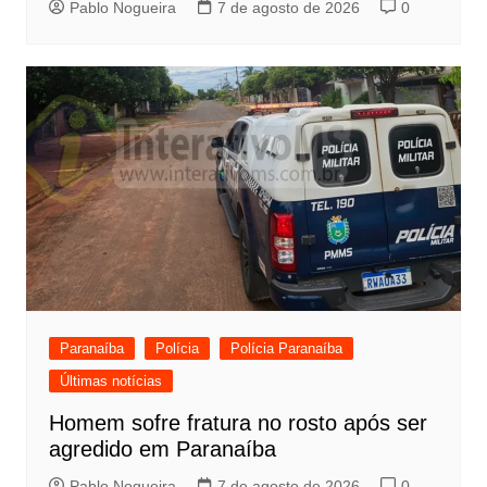
Pablo Nogueira
7 de agosto de 2026
0
Paranaíba
Polícia
Polícia Paranaíba
Últimas notícias
Homem sofre fratura no rosto após ser
agredido em Paranaíba
Pablo Nogueira
7 de agosto de 2026
0