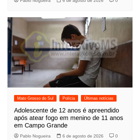
Pablo Nogueira
6 de agosto de 2026
0
Mato Grosso do Sul
Polícia
Últimas notícias
Adolescente de 12 anos é apreendido
após atear fogo em menino de 11 anos
em Campo Grande
Pablo Nogueira
6 de agosto de 2026
0