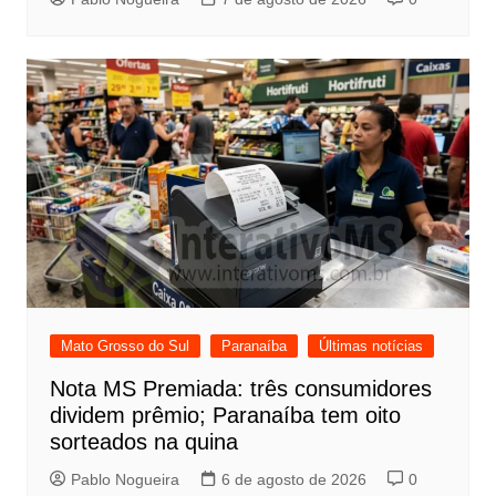
Mato Grosso do Sul
Paranaíba
Últimas notícias
Nota MS Premiada: três consumidores
dividem prêmio; Paranaíba tem oito
sorteados na quina
Pablo Nogueira
6 de agosto de 2026
0