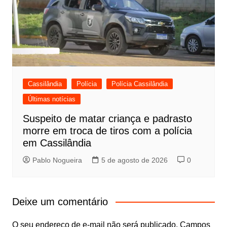
Cassilândia
Polícia
Polícia Cassilândia
Últimas notícias
Suspeito de matar criança e padrasto
morre em troca de tiros com a polícia
em Cassilândia
Pablo Nogueira
5 de agosto de 2026
0
Deixe um comentário
O seu endereço de e-mail não será publicado.
Campos