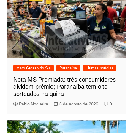
Mato Grosso do Sul
Paranaíba
Últimas notícias
Nota MS Premiada: três consumidores
dividem prêmio; Paranaíba tem oito
sorteados na quina
Pablo Nogueira
6 de agosto de 2026
0