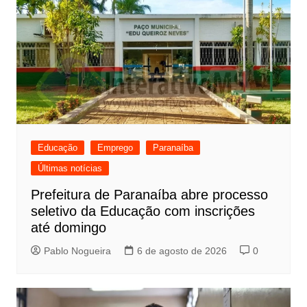
Educação
Emprego
Paranaíba
Últimas notícias
Prefeitura de Paranaíba abre processo
seletivo da Educação com inscrições
até domingo
Pablo Nogueira
6 de agosto de 2026
0