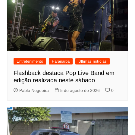
Entretenimento
Paranaíba
Últimas notícias
Flashback destaca Pop Live Band em
edição realizada neste sábado
Pablo Nogueira
5 de agosto de 2026
0