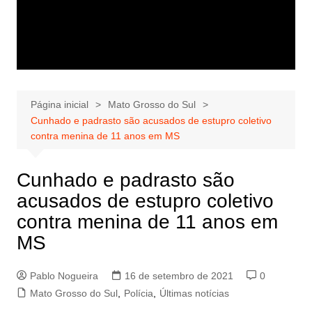
Página inicial
Mato Grosso do Sul
Cunhado e padrasto são acusados de estupro coletivo
contra menina de 11 anos em MS
Cunhado e padrasto são
acusados de estupro coletivo
contra menina de 11 anos em
MS
Pablo Nogueira
16 de setembro de 2021
0
Mato Grosso do Sul
,
Polícia
,
Últimas notícias