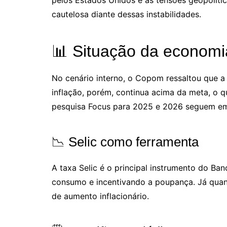
pelos Estados Unidos e às tensões geopolíti
cautelosa diante dessas instabilidades.
📊 Situação da economia
No cenário interno, o Copom ressaltou que 
inflação, porém, continua acima da meta, o 
pesquisa Focus para 2025 e 2026 seguem em 
📉 Selic como ferramenta
A taxa Selic é o principal instrumento do Ban
consumo e incentivando a poupança. Já quand
de aumento inflacionário.