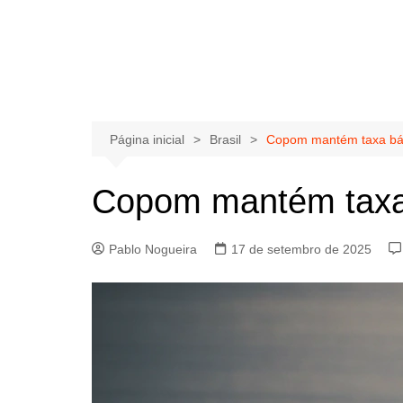
Página inicial
Brasil
Copom mantém taxa bás
Copom mantém taxa 
Pablo Nogueira
17 de setembro de 2025