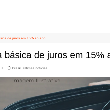
ica de juros em 15% ao ano
básica de juros em 15% 
0
Brasil
,
Últimas notícias