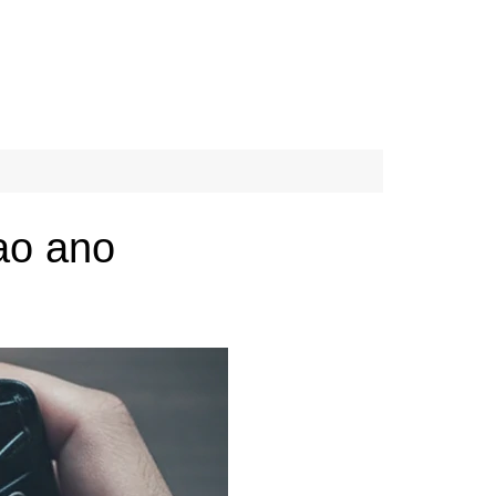
ao ano