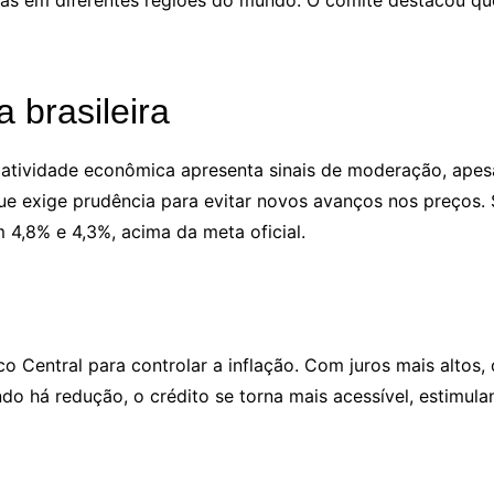
cas em diferentes regiões do mundo. O comitê destacou q
 brasileira
a atividade econômica apresenta sinais de moderação, ape
que exige prudência para evitar novos avanços nos preços.
4,8% e 4,3%, acima da meta oficial.
co Central para controlar a inflação. Com juros mais altos,
o há redução, o crédito se torna mais acessível, estimul