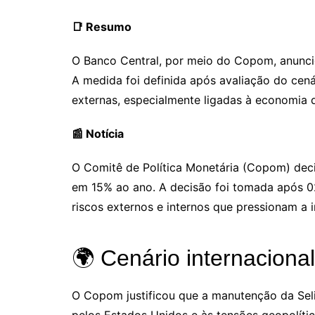
📑 Resumo
O Banco Central, por meio do Copom, anunciou
A medida foi definida após avaliação do cen
externas, especialmente ligadas à economia 
📰 Notícia
O Comitê de Política Monetária (Copom) decid
em 15% ao ano. A decisão foi tomada após 02
riscos externos e internos que pressionam a i
🌍 Cenário internacional
O Copom justificou que a manutenção da Seli