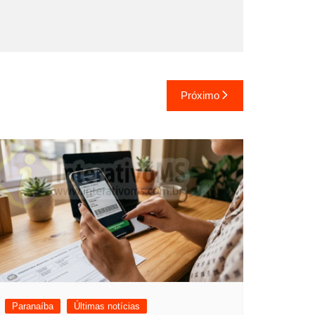
Próximo
Paranaíba
Últimas notícias