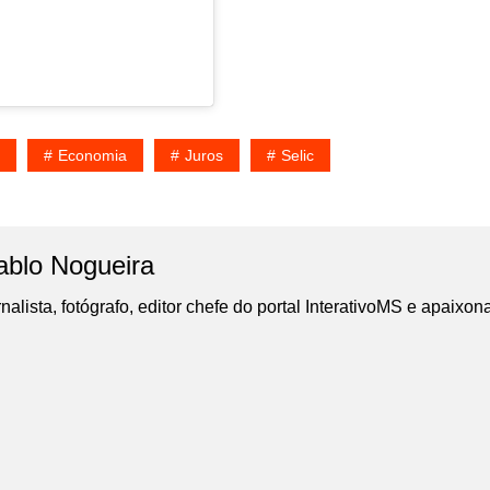
Economia
Juros
Selic
ablo Nogueira
nalista, fotógrafo, editor chefe do portal InterativoMS e apaixon