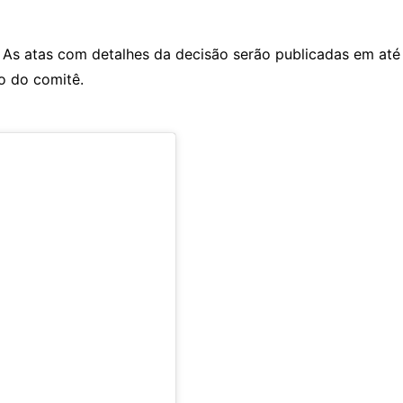
s atas com detalhes da decisão serão publicadas em até qu
o do comitê.