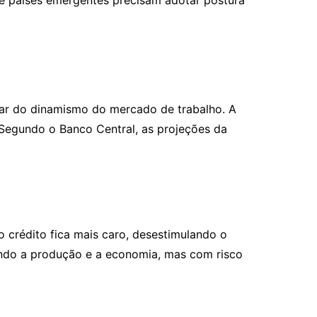
ue países emergentes precisam adotar postura
sar do dinamismo do mercado de trabalho. A
 Segundo o Banco Central, as projeções da
 o crédito fica mais caro, desestimulando o
ando a produção e a economia, mas com risco