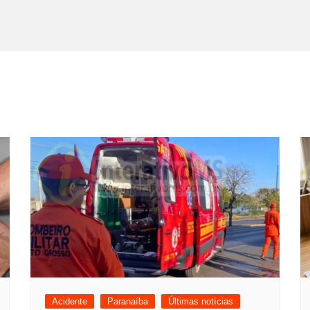
Acidente
Paranaíba
Últimas notícias