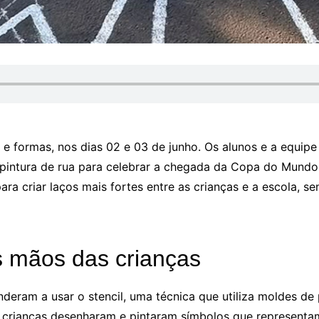
e formas, nos dias 02 e 03 de junho. Os alunos e a equipe
pintura de rua para celebrar a chegada da Copa do Mundo 
para criar laços mais fortes entre as crianças e a escola, 
 mãos das crianças
nderam a usar o stencil, uma técnica que utiliza moldes de
 crianças desenharam e pintaram símbolos que representam 