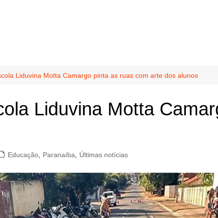
ola Liduvina Motta Camargo pinta as ruas com arte dos alunos
ola Liduvina Motta Camarg
Educação
,
Paranaíba
,
Últimas notícias