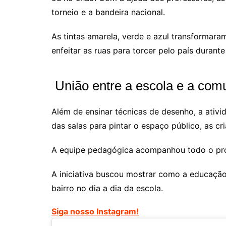
torneio e a bandeira nacional.
As tintas amarela, verde e azul transformara
enfeitar as ruas para torcer pelo país duran
União entre a escola e a com
Além de ensinar técnicas de desenho, a ativi
das salas para pintar o espaço público, as c
A equipe pedagógica acompanhou todo o proce
A iniciativa buscou mostrar como a educaçã
bairro no dia a dia da escola.
Siga nosso Instagram!