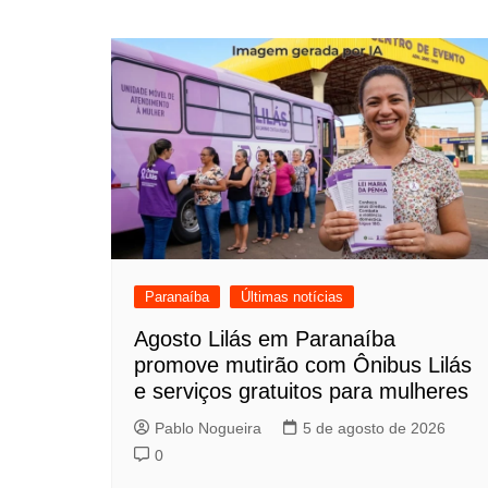
de
Post
Paranaíba
Últimas notícias
Agosto Lilás em Paranaíba
promove mutirão com Ônibus Lilás
e serviços gratuitos para mulheres
Pablo Nogueira
5 de agosto de 2026
0