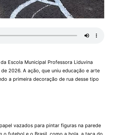
 da Escola Municipal Professora Liduvina
de 2026. A ação, que uniu educação e arte
sendo a primeira decoração de rua desse tipo
 papel vazados para pintar figuras na parede
o futebol e o Brasil, como a bola, a taça do