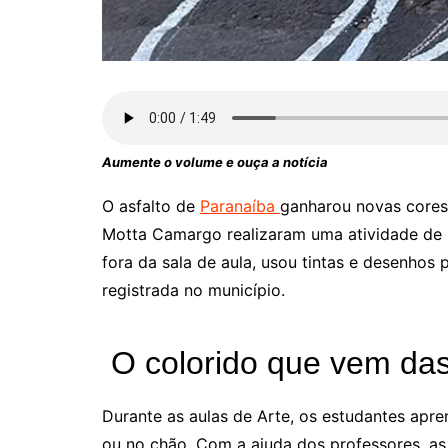
Aumente o volume e ouça a notícia
O asfalto de
Paranaíba
ganharou novas cores 
Motta Camargo realizaram uma atividade de 
fora da sala de aula, usou tintas e desenhos 
registrada no município.
O colorido que vem das
Durante as aulas de Arte, os estudantes apre
ou no chão. Com a ajuda dos professores, as