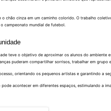
m o chão cinza em um caminho colorido. O trabalho coletivo
te o campeonato mundial de futebol.
unidade
dade teve o objetivo de aproximar os alunos do ambiente es
rianças puderam compartilhar sorrisos, trabalhar em grupo 
sso, orientando os pequenos artistas e garantindo a seg
o pode acontecer em diferentes espaços, estimulando a im