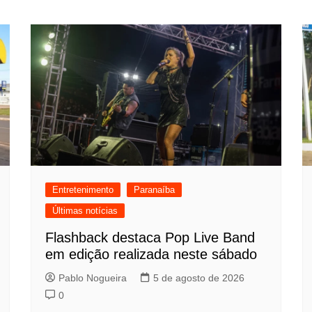
Entretenimento
Paranaíba
Últimas notícias
Flashback destaca Pop Live Band
em edição realizada neste sábado
Pablo Nogueira
5 de agosto de 2026
0