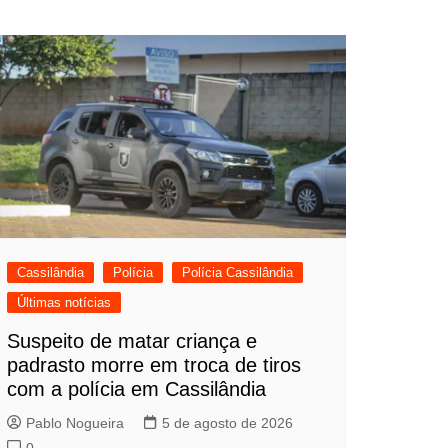
Cassilândia
Polícia
Polícia Cassilândia
Últimas notícias
Suspeito de matar criança e
padrasto morre em troca de tiros
com a polícia em Cassilândia
Pablo Nogueira
5 de agosto de 2026
0