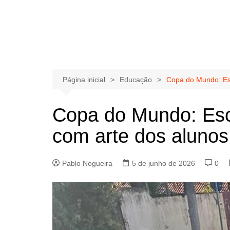
Página inicial
Educação
Copa do Mundo: Esc
Copa do Mundo: Esc
com arte dos alunos
Pablo Nogueira
5 de junho de 2026
0