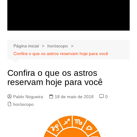
Página inicial
horóscopo
Confira o que os astros reservam hoje para você
Confira o que os astros
reservam hoje para você
Pablo Nogueira
18 de maio de 2018
0
horóscopo