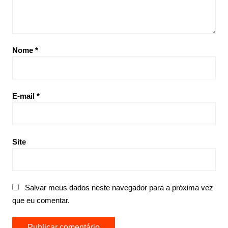
Nome
*
E-mail
*
Site
Salvar meus dados neste navegador para a próxima vez
que eu comentar.