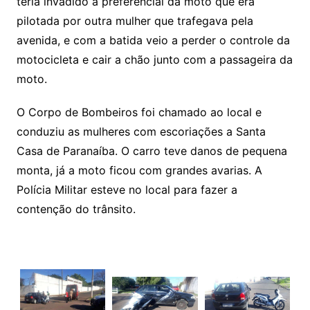
teria invadido a preferencial da moto que era
pilotada por outra mulher que trafegava pela
avenida, e com a batida veio a perder o controle da
motocicleta e cair a chão junto com a passageira da
moto.
O Corpo de Bombeiros foi chamado ao local e
conduziu as mulheres com escoriações a Santa
Casa de Paranaíba. O carro teve danos de pequena
monta, já a moto ficou com grandes avarias. A
Polícia Militar esteve no local para fazer a
contenção do trânsito.