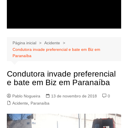
Página inicial
Acidente
Condutora invade preferencial e bate em Biz em
Paranaíba
Condutora invade preferencial
e bate em Biz em Paranaíba
Pablo Nogueira
13 de novembro de 2018
0
Acidente
,
Paranaíba