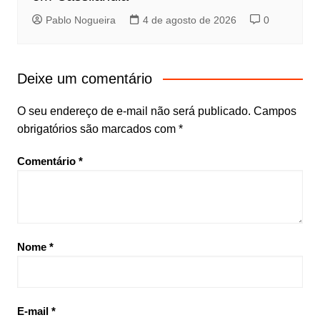
Pablo Nogueira
4 de agosto de 2026
0
Deixe um comentário
O seu endereço de e-mail não será publicado.
Campos
obrigatórios são marcados com
*
Comentário
*
Nome
*
E-mail
*