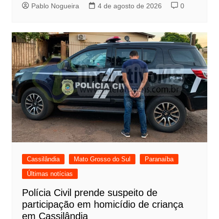
Pablo Nogueira
4 de agosto de 2026
0
Cassilândia
Mato Grosso do Sul
Paranaíba
Últimas notícias
Polícia Civil prende suspeito de
participação em homicídio de criança
em Cassilândia