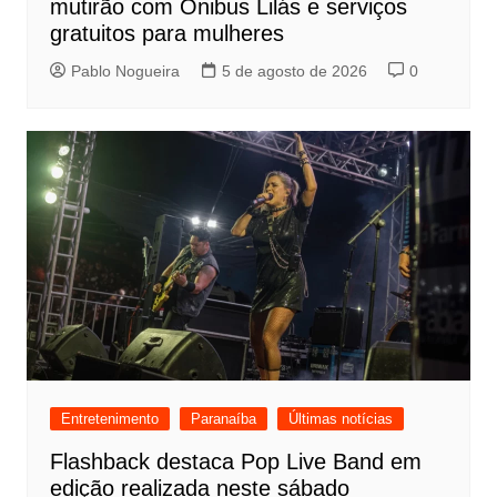
mutirão com Ônibus Lilás e serviços
gratuitos para mulheres
Pablo Nogueira
5 de agosto de 2026
0
Entretenimento
Paranaíba
Últimas notícias
Flashback destaca Pop Live Band em
edição realizada neste sábado