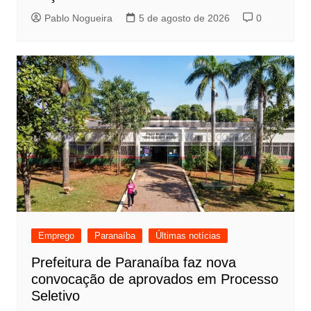
Pablo Nogueira
5 de agosto de 2026
0
Emprego
Paranaíba
Últimas notícias
Prefeitura de Paranaíba faz nova
convocação de aprovados em Processo
Seletivo