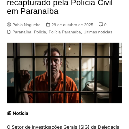
recapturado pela Polícia Civil
em Paranaíba
Pablo Nogueira
29 de outubro de 2025
0
Paranaíba
,
Polícia
,
Polícia Paranaíba
,
Últimas notícias
📰 Notícia
O Setor de Investigações Gerais (SIG) da Delegacia