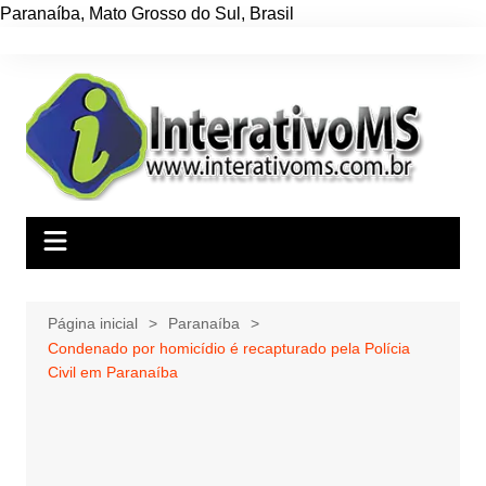
Paranaíba
,
Mato Grosso do Sul
,
Brasil
Ir
para
o
conteúdo
Página inicial
Paranaíba
Condenado por homicídio é recapturado pela Polícia
Civil em Paranaíba