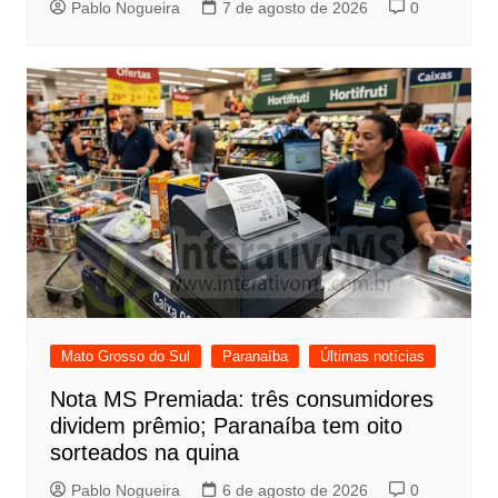
Pablo Nogueira
7 de agosto de 2026
0
Mato Grosso do Sul
Paranaíba
Últimas notícias
Nota MS Premiada: três consumidores
dividem prêmio; Paranaíba tem oito
sorteados na quina
Pablo Nogueira
6 de agosto de 2026
0