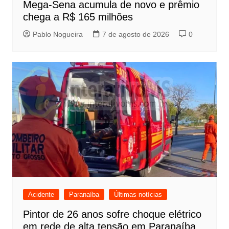
Mega-Sena acumula de novo e prêmio
chega a R$ 165 milhões
Pablo Nogueira
7 de agosto de 2026
0
Acidente
Paranaíba
Últimas notícias
Pintor de 26 anos sofre choque elétrico
em rede de alta tensão em Paranaíba