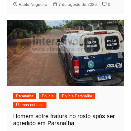
Pablo Nogueira
7 de agosto de 2026
0
Paranaíba
Polícia
Polícia Paranaíba
Últimas notícias
Homem sofre fratura no rosto após ser
agredido em Paranaíba