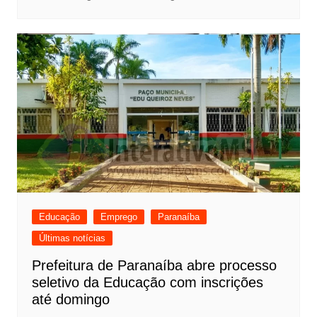
Educação
Emprego
Paranaíba
Últimas notícias
Prefeitura de Paranaíba abre processo
seletivo da Educação com inscrições
até domingo