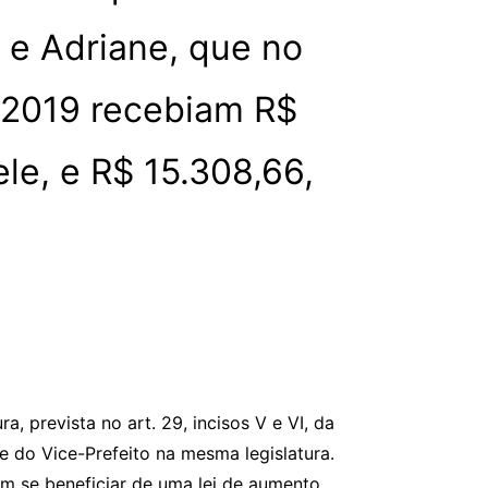
 e Adriane, que no
2019 recebiam R$
ele, e R$ 15.308,66,
a, prevista no art. 29, incisos V e VI, da
e do Vice-Prefeito na mesma legislatura.
dem se beneficiar de uma lei de aumento