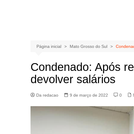
Página inicial
Mato Grosso do Sul
Condenado
Condenado: Após rec
devolver salários
Da redacao
9 de março de 2022
0