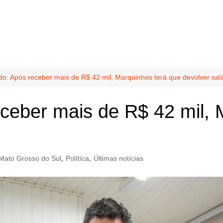
: Após receber mais de R$ 42 mil, Marquinhos terá que devolver salá
eber mais de R$ 42 mil, 
Mato Grosso do Sul
,
Polítíca
,
Últimas notícias