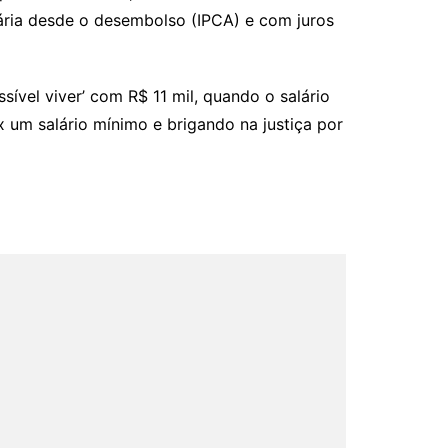
ária desde o desembolso (IPCA) e com juros
ível viver’ com R$ 11 mil, quando o salário
 um salário mínimo e brigando na justiça por