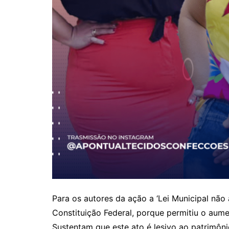
Para os autores da ação a ‘Lei Municipal não a
Constituição Federal, porque permitiu o aum
Sustentam que este ato é lesivo ao patrimôni