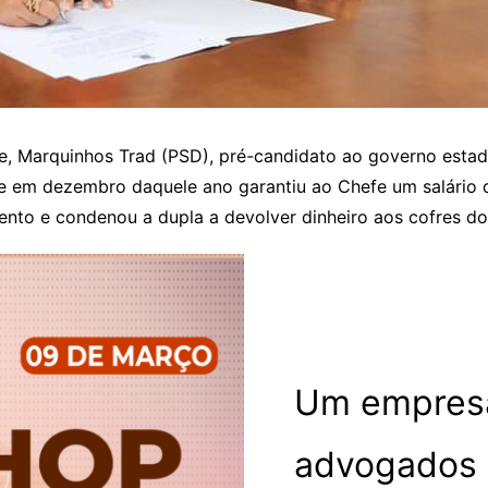
, Marquinhos Trad (PSD), pré-candidato ao governo estadua
ue em dezembro daquele ano garantiu ao Chefe um salário d
ento e condenou a dupla a devolver dinheiro aos cofres do
Um empresá
advogados