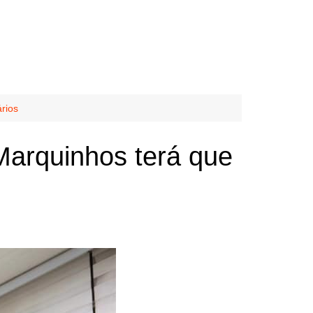
rios
Marquinhos terá que