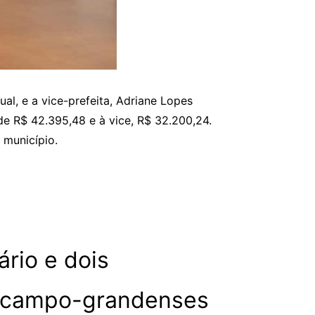
l, e a vice-prefeita, Adriane Lopes
e R$ 42.395,48 e à vice, R$ 32.200,24.
 município.
rio e dois
 campo-grandenses