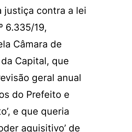
justiça contra a lei
º 6.335/19,
ela Câmara de
da Capital, que
revisão geral anual
os do Prefeito e
o’, e que queria
oder aquisitivo’ de