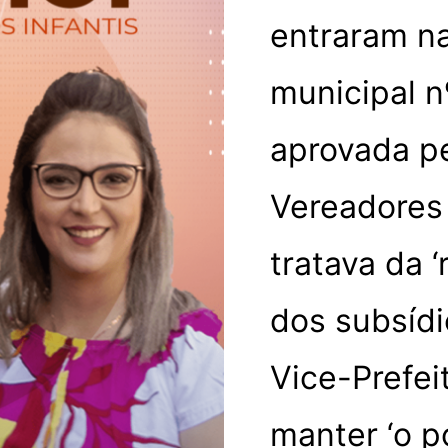
entraram na 
municipal n
aprovada p
Vereadores 
tratava da ‘
dos subsídi
Vice-Prefeit
manter ‘o p