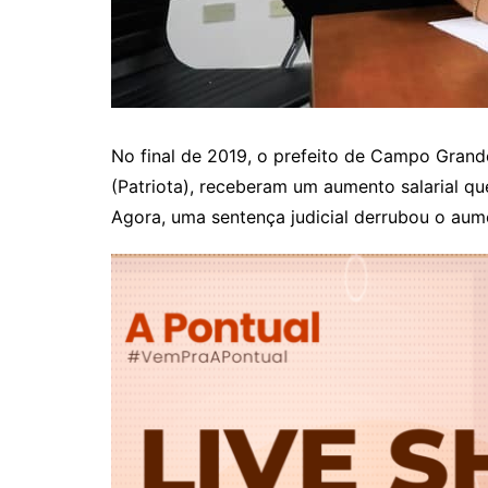
No final de 2019, o prefeito de Campo Grande
(Patriota), receberam um aumento salarial q
Agora, uma sentença judicial derrubou o aum