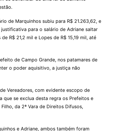
estão.
rio de Marquinhos subiu para R$ 21.263,62, e
ificativa para o salário de Adriane saltar
e R$ 21,2 mil e Lopes de R$ 15,19 mil, até
-Prefeito de Campo Grande, nos patamares de
er o poder aquisitivo, a justiça não
vo de Vereadores, com evidente escopo de
a que se exclua desta regra os Prefeitos e
 Filho, da 2ª Vara de Direitos Difusos,
rquinhos e Adriane, ambos também foram