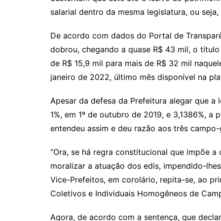
salarial dentro da mesma legislatura, ou se
De acordo com dados do Portal de Transparên
dobrou, chegando a quase R$ 43 mil, o títul
de R$ 15,9 mil para mais de R$ 32 mil naque
janeiro de 2022, último mês disponível na pl
Apesar da defesa da Prefeitura alegar que a 
1%, em 1º de outubro de 2019, e 3,1386%, a p
entendeu assim e deu razão aos três campo-
“Ora, se há regra constitucional que impõe a
moralizar a atuação dos edis, impendido-lhes 
Vice-Prefeitos, em corolário, repita-se, ao pr
Coletivos e Individuais Homogêneos de Cam
Agora, de acordo com a sentença, que decla