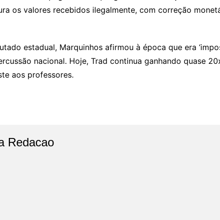
ura os valores recebidos ilegalmente, com correção monet
putado estadual, Marquinhos afirmou à época que era ‘imposs
ercussão nacional. Hoje, Trad continua ganhando quase 20x
te aos professores.
a Redacao