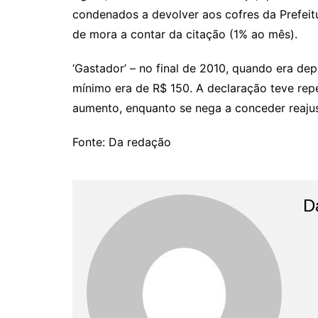
condenados a devolver aos cofres da Prefeit
de mora a contar da citação (1% ao mês).
‘Gastador’ – no final de 2010, quando era de
mínimo era de R$ 150. A declaração teve rep
aumento, enquanto se nega a conceder reajus
Fonte: Da redação
D