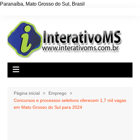
Paranaíba
,
Mato Grosso do Sul
,
Brasil
Ir
para
o
conteúdo
Página inicial
Emprego
Concursos e processos seletivos oferecem 1,7 mil vagas
em Mato Grosso do Sul para 2024