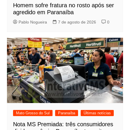
Homem sofre fratura no rosto após ser
agredido em Paranaíba
Pablo Nogueira
7 de agosto de 2026
0
Mato Grosso do Sul
Paranaíba
Últimas notícias
Nota MS Premiada: três consumidores