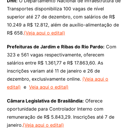
Dnit:
O Departamento Nacional de Infraestrutura de
Transportes disponibiliza 100 vagas de nível
superior até 27 de dezembro, com salários de R$
10.249 a R$ 12.812, além de auxílio-alimentação de
R$ 658.
(Veja aqui o edital)
Prefeituras de Jardim e Ribas do Rio Pardo:
Com
323 e 561 vagas respectivamente, oferecem
salários entre R$ 1.361,77 e R$ 17.863,60. As
inscrições variam até 11 de janeiro e 26 de
dezembro, exclusivamente online.
(Veja aqui o
edital)
e
Veja aqui o edital)
Câmara Legislativa de Brasilândia:
Oferece
oportunidade para Controlador Interno com
remuneração de R$ 5.843,29. Inscrições até 7 de
janeiro.
(Veja aqui o edital)