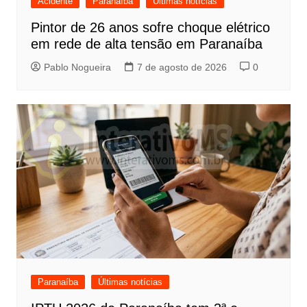
Acidente
Paranaíba
Últimas notícias
Pintor de 26 anos sofre choque elétrico
em rede de alta tensão em Paranaíba
Pablo Nogueira
7 de agosto de 2026
0
Paranaíba
Últimas notícias