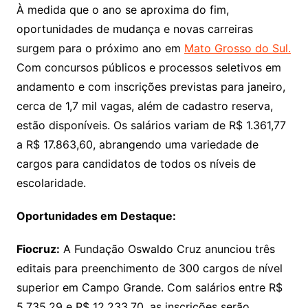
À medida que o ano se aproxima do fim,
oportunidades de mudança e novas carreiras
surgem para o próximo ano em
Mato Grosso do Sul.
Com concursos públicos e processos seletivos em
andamento e com inscrições previstas para janeiro,
cerca de 1,7 mil vagas, além de cadastro reserva,
estão disponíveis. Os salários variam de R$ 1.361,77
a R$ 17.863,60, abrangendo uma variedade de
cargos para candidatos de todos os níveis de
escolaridade.
Oportunidades em Destaque:
Fiocruz:
A Fundação Oswaldo Cruz anunciou três
editais para preenchimento de 300 cargos de nível
superior em Campo Grande. Com salários entre R$
5.735,29 e R$ 12.233,70, as inscrições serão