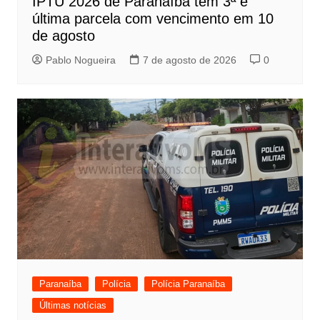
IPTU 2026 de Paranaíba tem 3ª e
última parcela com vencimento em 10
de agosto
Pablo Nogueira
7 de agosto de 2026
0
Paranaíba
Polícia
Polícia Paranaíba
Últimas notícias