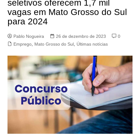
seletivos oferecem 1,7 mil
vagas em Mato Grosso do Sul
para 2024
Pablo Nogueira
26 de dezembro de 2023
0
Emprego
,
Mato Grosso do Sul
,
Últimas notícias