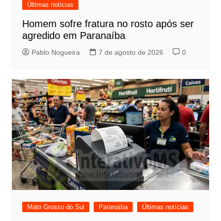
Últimas notícias
Homem sofre fratura no rosto após ser
agredido em Paranaíba
Pablo Nogueira
7 de agosto de 2026
0
Mato Grosso do Sul
Paranaíba
Últimas notícias