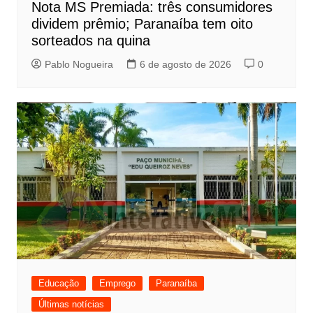
Nota MS Premiada: três consumidores
dividem prêmio; Paranaíba tem oito
sorteados na quina
Pablo Nogueira
6 de agosto de 2026
0
Educação
Emprego
Paranaíba
Últimas notícias