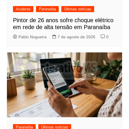
Acidente
Paranaíba
Últimas notícias
Pintor de 26 anos sofre choque elétrico
em rede de alta tensão em Paranaíba
Pablo Nogueira
7 de agosto de 2026
0
Paranaíba
Últimas notícias