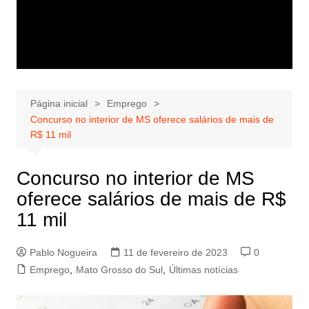
Página inicial
Emprego
Concurso no interior de MS oferece salários de mais de
R$ 11 mil
Concurso no interior de MS
oferece salários de mais de R$
11 mil
Pablo Nogueira
11 de fevereiro de 2023
0
Emprego
,
Mato Grosso do Sul
,
Últimas notícias