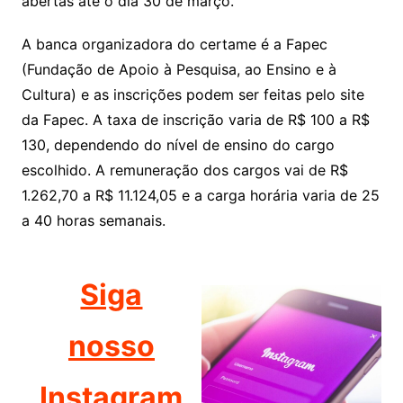
abertas até o dia 30 de março.
A banca organizadora do certame é a Fapec
(Fundação de Apoio à Pesquisa, ao Ensino e à
Cultura) e as inscrições podem ser feitas pelo site
da Fapec. A taxa de inscrição varia de R$ 100 a R$
130, dependendo do nível de ensino do cargo
escolhido. A remuneração dos cargos vai de R$
1.262,70 a R$ 11.124,05 e a carga horária varia de 25
a 40 horas semanais.
Siga
nosso
Instagram