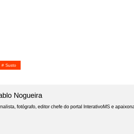
Susto
ablo Nogueira
nalista, fotógrafo, editor chefe do portal InterativoMS e apaixon