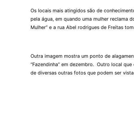
Os locais mais atingidos são de conhecimen
pela água, em quando uma mulher reclama do 
Mulher” e a rua Abel rodrigues de Freitas to
Outra imagem mostra um ponto de alagamento 
“Fazendinha” em dezembro. Outro local que 
de diversas outras fotos que podem ser vista