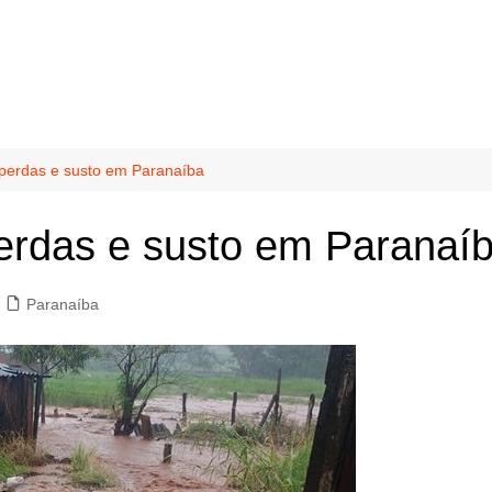
perdas e susto em Paranaíba
rdas e susto em Paranaí
Paranaíba