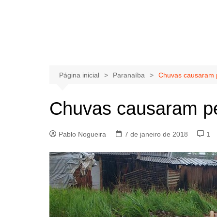
Página inicial
Paranaíba
Chuvas causaram 
Chuvas causaram pe
Pablo Nogueira
7 de janeiro de 2018
1