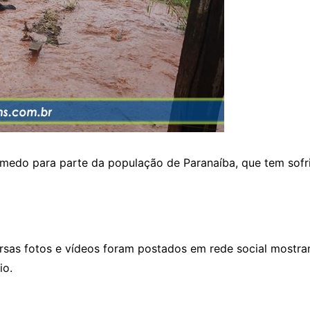
medo para parte da população de Paranaíba, que tem sof
rsas fotos e vídeos foram postados em rede social mostra
io.