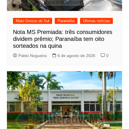
Mato Grosso do Sul
Paranaíba
Últimas notícias
Nota MS Premiada: três consumidores
dividem prêmio; Paranaíba tem oito
sorteados na quina
Pablo Nogueira
6 de agosto de 2026
0