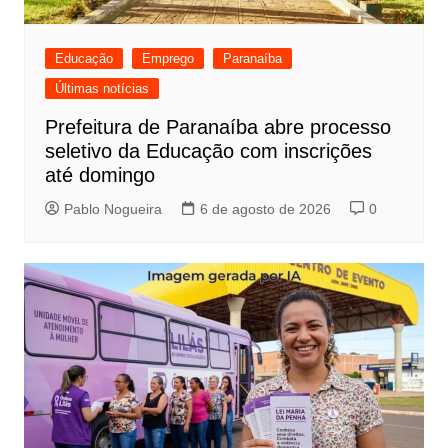
Educação
Emprego
Paranaíba
Últimas notícias
Prefeitura de Paranaíba abre processo
seletivo da Educação com inscrições
até domingo
Pablo Nogueira
6 de agosto de 2026
0