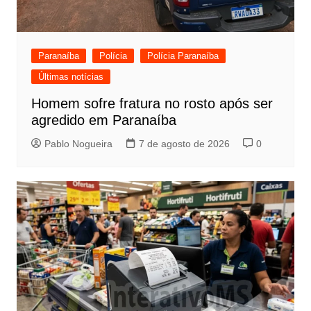
Paranaíba
Polícia
Polícia Paranaíba
Últimas notícias
Homem sofre fratura no rosto após ser
agredido em Paranaíba
Pablo Nogueira
7 de agosto de 2026
0