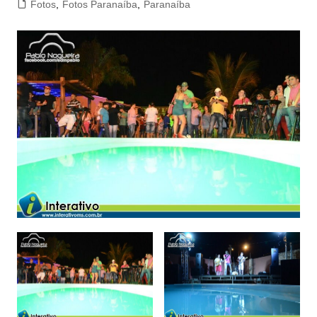
Fotos
,
Fotos Paranaíba
,
Paranaíba