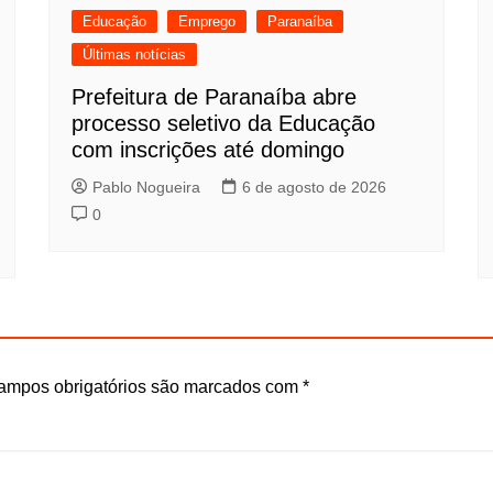
Educação
Emprego
Paranaíba
Últimas notícias
Prefeitura de Paranaíba abre
processo seletivo da Educação
com inscrições até domingo
Pablo Nogueira
6 de agosto de 2026
0
ampos obrigatórios são marcados com
*