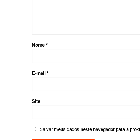
Nome
*
E-mail
*
Site
Salvar meus dados neste navegador para a próx