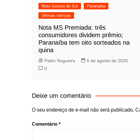
Mato Grosso do Sul
Paranaíba
Últimas notícias
Nota MS Premiada: três
consumidores dividem prêmio;
Paranaíba tem oito sorteados na
quina
Pablo Nogueira
6 de agosto de 2026
0
Deixe um comentário
O seu endereço de e-mail não será publicado.
C
Comentário
*