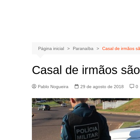
Página inicial
Paranaíba
Casal de irmãos s
Casal de irmãos sã
Pablo Nogueira
29 de agosto de 2018
0