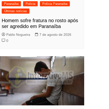
Paranaíba
Polícia
Polícia Paranaíba
Últimas notícias
Homem sofre fratura no rosto após
ser agredido em Paranaíba
Pablo Nogueira
7 de agosto de 2026
0