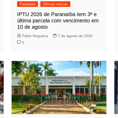
Paranaíba
Últimas notícias
IPTU 2026 de Paranaíba tem 3ª e
última parcela com vencimento em
10 de agosto
Pablo Nogueira
7 de agosto de 2026
0