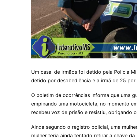
Um casal de irmãos foi detido pela Polícia Mi
detido por desobediência e a irmã de 25 por
O boletim de ocorrências informa que uma gu
empinando uma motocicleta, no momento em qu
recebeu voz de prisão e resistiu, obrigando
Ainda segundo o registro policial, uma mulhe
mulher teria ainda tentado retirar a chave d