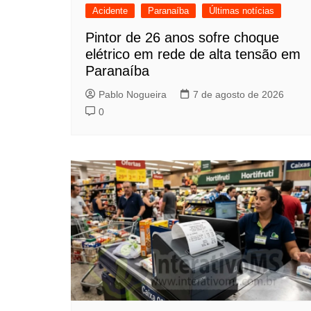
Acidente
Paranaíba
Últimas notícias
Pintor de 26 anos sofre choque
elétrico em rede de alta tensão em
Paranaíba
Pablo Nogueira
7 de agosto de 2026
0