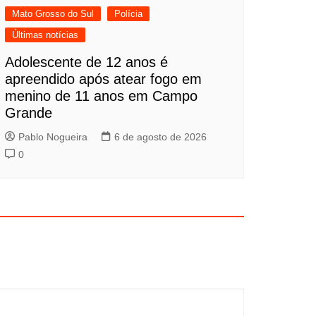
Mato Grosso do Sul
Polícia
Últimas notícias
Adolescente de 12 anos é
apreendido após atear fogo em
menino de 11 anos em Campo
Grande
Pablo Nogueira
6 de agosto de 2026
0