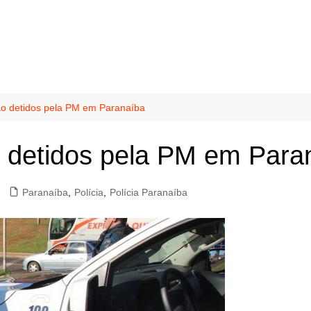
ão detidos pela PM em Paranaíba
o detidos pela PM em Para
Paranaíba
,
Polícia
,
Polícia Paranaíba