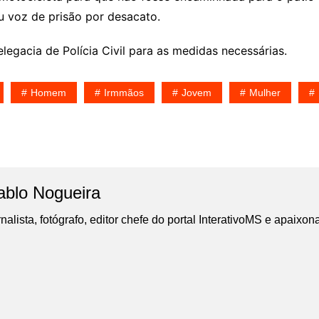
 voz de prisão por desacato.
egacia de Polícia Civil para as medidas necessárias.
Homem
Irmmãos
Jovem
Mulher
ablo Nogueira
nalista, fotógrafo, editor chefe do portal InterativoMS e apaixon