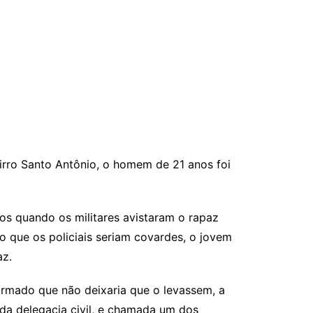
bairro Santo Antônio, o homem de 21 anos foi
os quando os militares avistaram o rapaz
 que os policiais seriam covardes, o jovem
az.
firmado que não deixaria que o levassem, a
 da delegacia civil, e chamada um dos