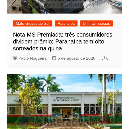
Mato Grosso do Sul
Paranaíba
Últimas notícias
Nota MS Premiada: três consumidores
dividem prêmio; Paranaíba tem oito
sorteados na quina
Pablo Nogueira
6 de agosto de 2026
0