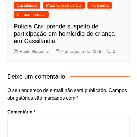
Cassilândia
Mato Grosso do Sul
Paranaíba
Últimas notícias
Polícia Civil prende suspeito de
participação em homicídio de criança
em Cassilândia
Pablo Nogueira
4 de agosto de 2026
0
Deixe um comentário
O seu endereço de e-mail não será publicado.
Campos
obrigatórios são marcados com
*
Comentário
*