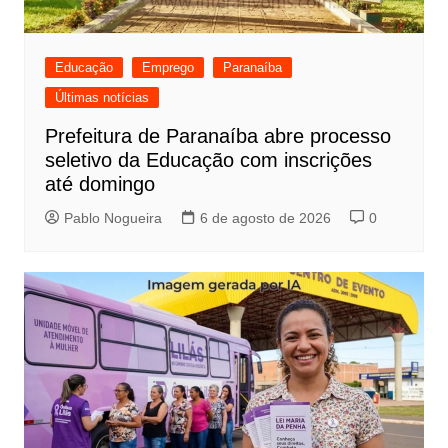
Educação
Emprego
Paranaíba
Últimas notícias
Prefeitura de Paranaíba abre processo
seletivo da Educação com inscrições
até domingo
Pablo Nogueira
6 de agosto de 2026
0