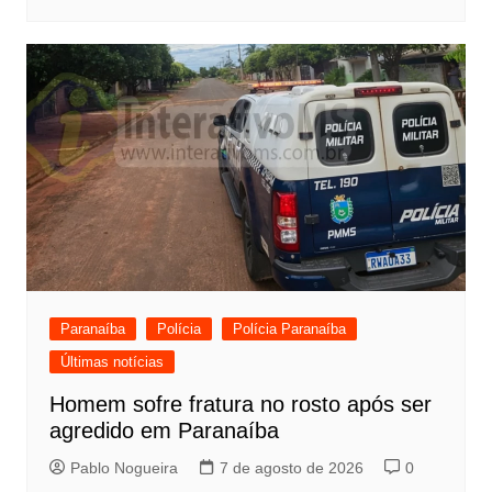
Paranaíba
Polícia
Polícia Paranaíba
Últimas notícias
Homem sofre fratura no rosto após ser
agredido em Paranaíba
Pablo Nogueira
7 de agosto de 2026
0