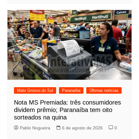
Mato Grosso do Sul
Paranaíba
Últimas notícias
Nota MS Premiada: três consumidores
dividem prêmio; Paranaíba tem oito
sorteados na quina
Pablo Nogueira
6 de agosto de 2026
0