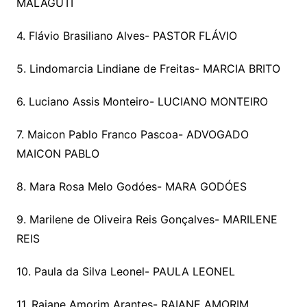
MALAGUTI
4. Flávio Brasiliano Alves- PASTOR FLÁVIO
5. Lindomarcia Lindiane de Freitas- MARCIA BRITO
6. Luciano Assis Monteiro- LUCIANO MONTEIRO
7. Maicon Pablo Franco Pascoa- ADVOGADO
MAICON PABLO
8. Mara Rosa Melo Godóes- MARA GODÓES
9. Marilene de Oliveira Reis Gonçalves- MARILENE
REIS
10. Paula da Silva Leonel- PAULA LEONEL
11. Raiane Amorim Arantes- RAIANE AMORIM