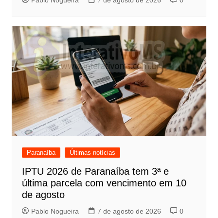
Pablo Nogueira
7 de agosto de 2026
0
Paranaíba
Últimas notícias
IPTU 2026 de Paranaíba tem 3ª e
última parcela com vencimento em 10
de agosto
Pablo Nogueira
7 de agosto de 2026
0