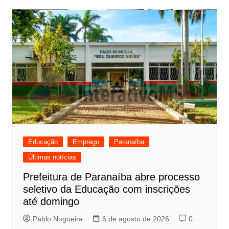
Educação
Emprego
Paranaíba
Últimas notícias
Prefeitura de Paranaíba abre processo
seletivo da Educação com inscrições
até domingo
Pablo Nogueira
6 de agosto de 2026
0