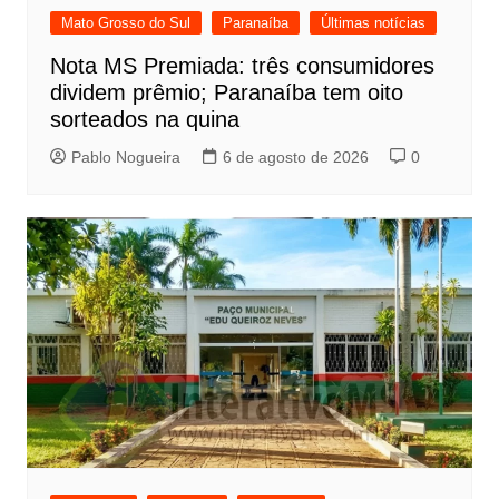
Mato Grosso do Sul
Paranaíba
Últimas notícias
Nota MS Premiada: três consumidores
dividem prêmio; Paranaíba tem oito
sorteados na quina
Pablo Nogueira
6 de agosto de 2026
0