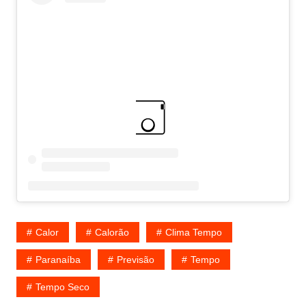
Calor
Calorão
Clima Tempo
Paranaíba
Previsão
Tempo
Tempo Seco