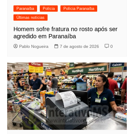
Paranaíba
Polícia
Polícia Paranaíba
Últimas notícias
Homem sofre fratura no rosto após ser
agredido em Paranaíba
Pablo Nogueira
7 de agosto de 2026
0