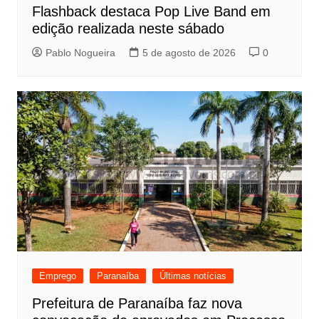
Flashback destaca Pop Live Band em
edição realizada neste sábado
Pablo Nogueira
5 de agosto de 2026
0
Emprego
Paranaíba
Últimas notícias
Prefeitura de Paranaíba faz nova