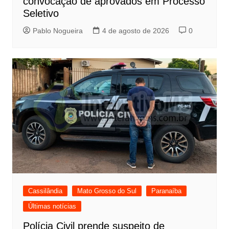
convocação de aprovados em Processo
Seletivo
Pablo Nogueira
4 de agosto de 2026
0
Cassilândia
Mato Grosso do Sul
Paranaíba
Últimas notícias
Polícia Civil prende suspeito de