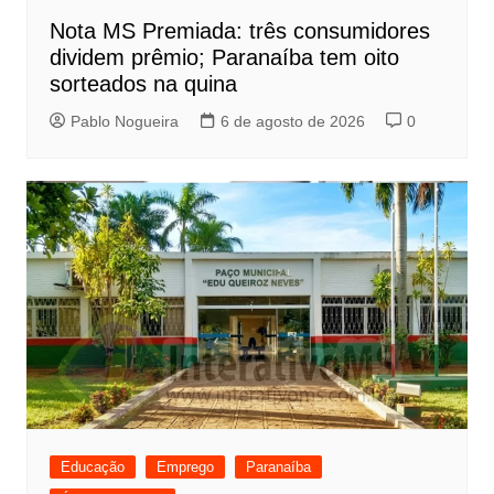
Nota MS Premiada: três consumidores
dividem prêmio; Paranaíba tem oito
sorteados na quina
Pablo Nogueira
6 de agosto de 2026
0
Educação
Emprego
Paranaíba