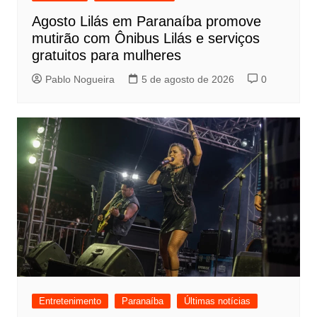
Agosto Lilás em Paranaíba promove
mutirão com Ônibus Lilás e serviços
gratuitos para mulheres
Pablo Nogueira
5 de agosto de 2026
0
Entretenimento
Paranaíba
Últimas notícias