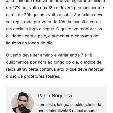
Já a umidade relativa do ar deve registrar a mínima
de 27% por volta das 18h e deverá permanecer até
cerca de 20h quando volta a subir. A máxima deve
ser registrada por volta de 10h da manhã e entrar
em declínio logo a seguir. O que deve redobrar os
cuidados com a pele, e aumentar o consumo de
líquidos ao longo do dia.
O vento deve ser ameno e variar entre 7 e 18
quilômetros por hora ao longo do dia, o índice de
raios ultravioleta continua alto o que deve reforçar
o uso de protetores solares.
Pablo Nogueira
Jornalista, fotógrafo, editor chefe do
portal InterativoMS e apaixonado