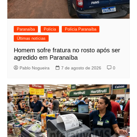
Paranaíba
Polícia
Polícia Paranaíba
Últimas notícias
Homem sofre fratura no rosto após ser
agredido em Paranaíba
Pablo Nogueira
7 de agosto de 2026
0