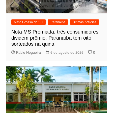
Mato Grosso do Sul
Paranaíba
Últimas notícias
Nota MS Premiada: três consumidores
dividem prêmio; Paranaíba tem oito
sorteados na quina
Pablo Nogueira
6 de agosto de 2026
0