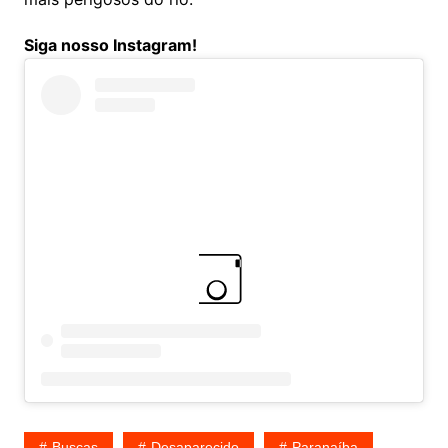
Siga nosso Instagram!
Buscas
Desaparecido
Paranaíba