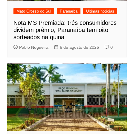
Mato Grosso do Sul
Paranaíba
Últimas notícias
Nota MS Premiada: três consumidores
dividem prêmio; Paranaíba tem oito
sorteados na quina
Pablo Nogueira
6 de agosto de 2026
0