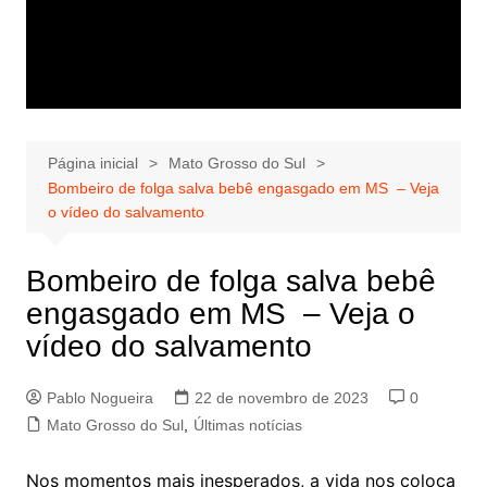
Página inicial
Mato Grosso do Sul
Bombeiro de folga salva bebê engasgado em MS – Veja
o vídeo do salvamento
Bombeiro de folga salva bebê
engasgado em MS – Veja o
vídeo do salvamento
Pablo Nogueira
22 de novembro de 2023
0
Mato Grosso do Sul
,
Últimas notícias
Nos momentos mais inesperados, a vida nos coloca