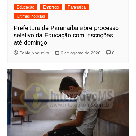
Educação
Emprego
Paranaíba
Últimas notícias
Prefeitura de Paranaíba abre processo
seletivo da Educação com inscrições
até domingo
Pablo Nogueira
6 de agosto de 2026
0