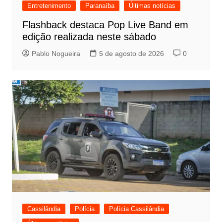
Entretenimento
Paranaíba
Últimas notícias
Flashback destaca Pop Live Band em
edição realizada neste sábado
Pablo Nogueira
5 de agosto de 2026
0
Cassilândia
Polícia
Polícia Cassilândia