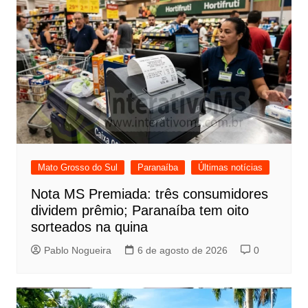
Mato Grosso do Sul
Paranaíba
Últimas notícias
Nota MS Premiada: três consumidores
dividem prêmio; Paranaíba tem oito
sorteados na quina
Pablo Nogueira
6 de agosto de 2026
0