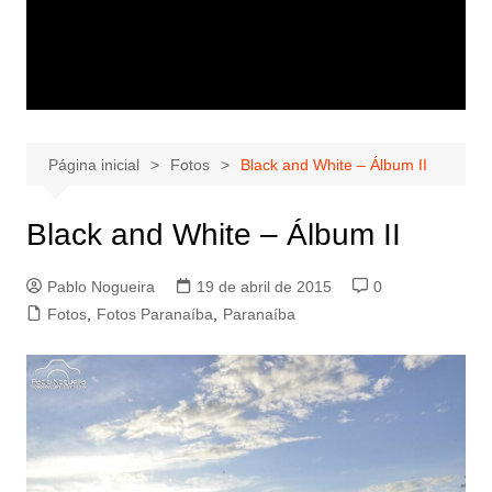
Página inicial
Fotos
Black and White – Álbum II
Black and White – Álbum II
Pablo Nogueira
19 de abril de 2015
0
Fotos
,
Fotos Paranaíba
,
Paranaíba