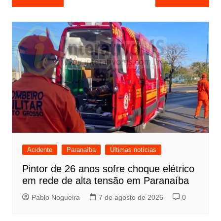
de
Post
Acidente
Paranaíba
Últimas notícias
Pintor de 26 anos sofre choque elétrico
em rede de alta tensão em Paranaíba
Pablo Nogueira
7 de agosto de 2026
0