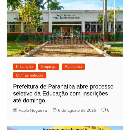
Educação
Emprego
Paranaíba
Últimas notícias
Prefeitura de Paranaíba abre processo
seletivo da Educação com inscrições
até domingo
Pablo Nogueira
6 de agosto de 2026
0