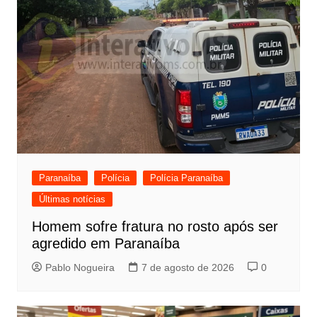
Paranaíba
Polícia
Polícia Paranaíba
Últimas notícias
Homem sofre fratura no rosto após ser
agredido em Paranaíba
Pablo Nogueira
7 de agosto de 2026
0