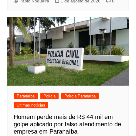
Pablo Nogueira
1 de agosto de 2026
0
Paranaíba
Polícia
Polícia Paranaíba
Últimas notícias
Homem perde mais de R$ 44 mil em
golpe aplicado por falso atendimento de
empresa em Paranaíba