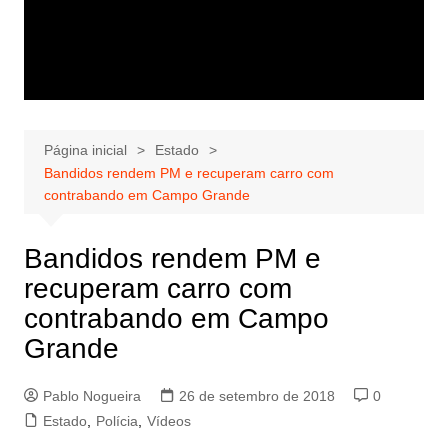
Página inicial
Estado
Bandidos rendem PM e recuperam carro com
contrabando em Campo Grande
Bandidos rendem PM e
recuperam carro com
contrabando em Campo
Grande
Pablo Nogueira
26 de setembro de 2018
0
Estado
,
Polícia
,
Vídeos