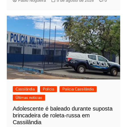
Pablo Nogueira
5 de agosto de 2026
0
Cassilândia
Polícia
Polícia Cassilândia
Últimas notícias
Adolescente é baleado durante suposta
brincadeira de roleta-russa em
Cassilândia