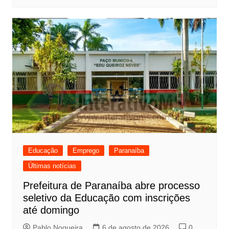
Educação
Emprego
Paranaíba
Últimas notícias
Prefeitura de Paranaíba abre processo
seletivo da Educação com inscrições
até domingo
Pablo Nogueira
6 de agosto de 2026
0