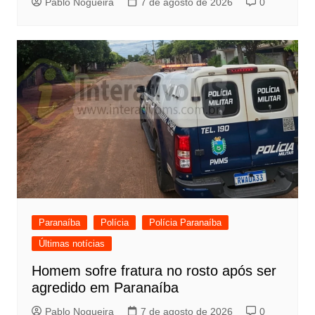
Pablo Nogueira
7 de agosto de 2026
0
Paranaíba
Polícia
Polícia Paranaíba
Últimas notícias
Homem sofre fratura no rosto após ser
agredido em Paranaíba
Pablo Nogueira
7 de agosto de 2026
0