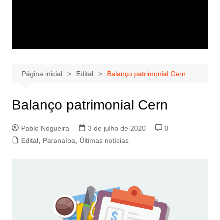
Página inicial
Edital
Balanço patrimonial Cern
Balanço patrimonial Cern
Pablo Nogueira
3 de julho de 2020
0
Edital
,
Paranaíba
,
Últimas notícias