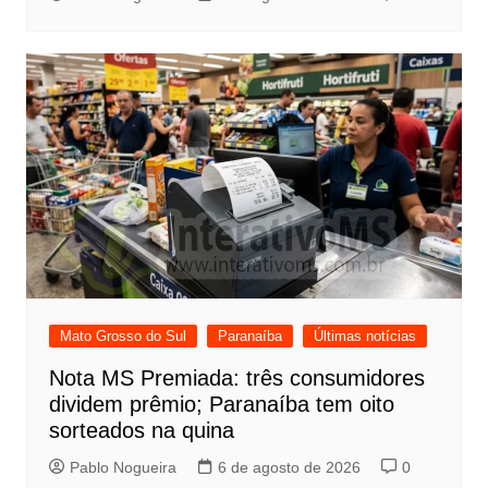
Mato Grosso do Sul
Paranaíba
Últimas notícias
Nota MS Premiada: três consumidores
dividem prêmio; Paranaíba tem oito
sorteados na quina
Pablo Nogueira
6 de agosto de 2026
0