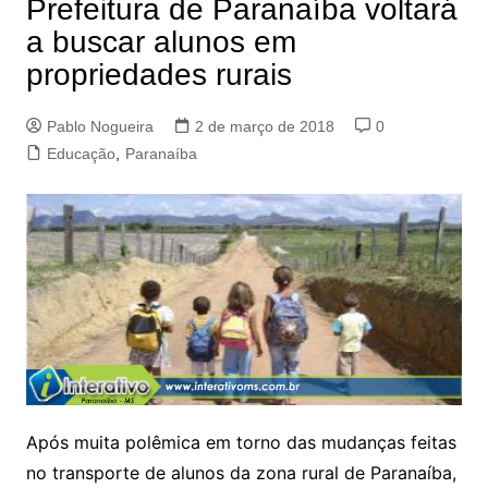
Prefeitura de Paranaíba voltará
a buscar alunos em
propriedades rurais
Pablo Nogueira
2 de março de 2018
0
Educação
,
Paranaíba
Após muita polêmica em torno das mudanças feitas
no transporte de alunos da zona rural de Paranaíba,