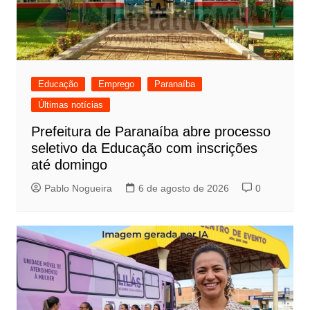
Educação
Emprego
Paranaíba
Últimas notícias
Prefeitura de Paranaíba abre processo
seletivo da Educação com inscrições
até domingo
Pablo Nogueira
6 de agosto de 2026
0