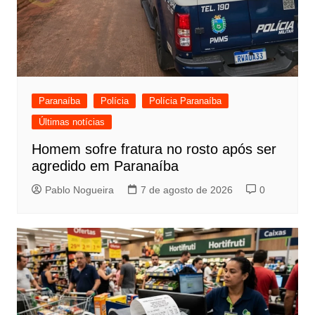
Paranaíba
Polícia
Polícia Paranaíba
Últimas notícias
Homem sofre fratura no rosto após ser
agredido em Paranaíba
Pablo Nogueira
7 de agosto de 2026
0