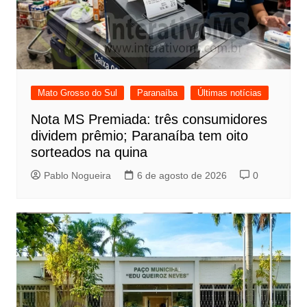
Mato Grosso do Sul
Paranaíba
Últimas notícias
Nota MS Premiada: três consumidores
dividem prêmio; Paranaíba tem oito
sorteados na quina
Pablo Nogueira
6 de agosto de 2026
0