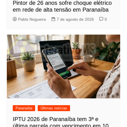
Pintor de 26 anos sofre choque elétrico
em rede de alta tensão em Paranaíba
Pablo Nogueira
7 de agosto de 2026
0
Paranaíba
Últimas notícias
IPTU 2026 de Paranaíba tem 3ª e
última parcela com vencimento em 10