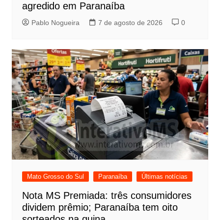
agredido em Paranaíba
Pablo Nogueira
7 de agosto de 2026
0
Mato Grosso do Sul
Paranaíba
Últimas notícias
Nota MS Premiada: três consumidores
dividem prêmio; Paranaíba tem oito
sorteados na quina