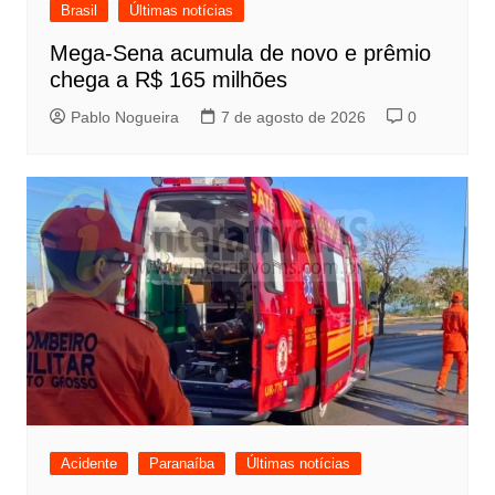
Brasil
Últimas notícias
Mega-Sena acumula de novo e prêmio
chega a R$ 165 milhões
Pablo Nogueira
7 de agosto de 2026
0
Acidente
Paranaíba
Últimas notícias