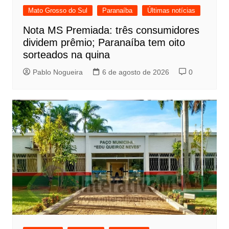
Mato Grosso do Sul
Paranaíba
Últimas notícias
Nota MS Premiada: três consumidores
dividem prêmio; Paranaíba tem oito
sorteados na quina
Pablo Nogueira
6 de agosto de 2026
0