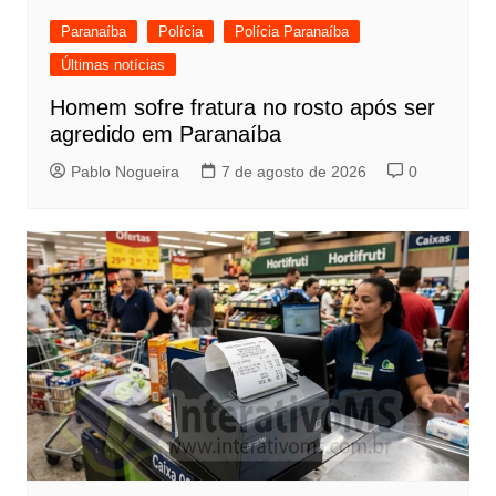
Paranaíba
Polícia
Polícia Paranaíba
Últimas notícias
Homem sofre fratura no rosto após ser
agredido em Paranaíba
Pablo Nogueira
7 de agosto de 2026
0