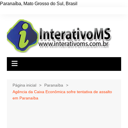
Paranaíba
,
Mato Grosso do Sul
,
Brasil
Ir
para
o
conteúdo
Página inicial
Paranaíba
Agência da Caixa Econômica sofre tentativa de assalto
em Paranaíba