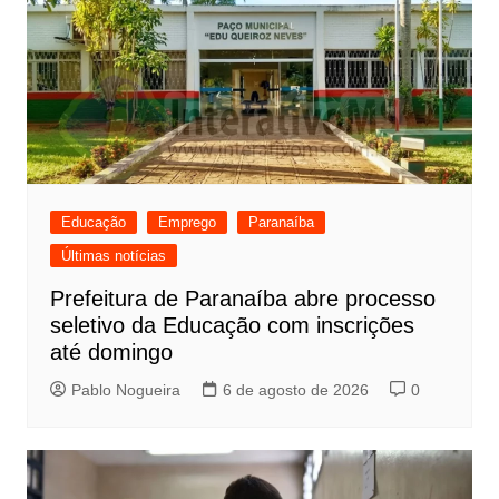
Educação
Emprego
Paranaíba
Últimas notícias
Prefeitura de Paranaíba abre processo
seletivo da Educação com inscrições
até domingo
Pablo Nogueira
6 de agosto de 2026
0