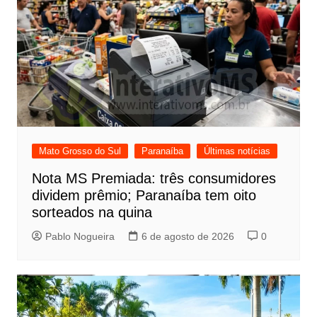
Mato Grosso do Sul
Paranaíba
Últimas notícias
Nota MS Premiada: três consumidores
dividem prêmio; Paranaíba tem oito
sorteados na quina
Pablo Nogueira
6 de agosto de 2026
0