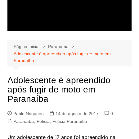
Página inicial
Paranaíba
Adolescente é apreendido após fugir de moto em
Paranaíba
Adolescente é apreendido
após fugir de moto em
Paranaíba
Pablo Nogueira
14 de agosto de 2017
0
Paranaíba
,
Polícia
,
Polícia Paranaíba
Um adolescente de 17 anos foi apreendido na