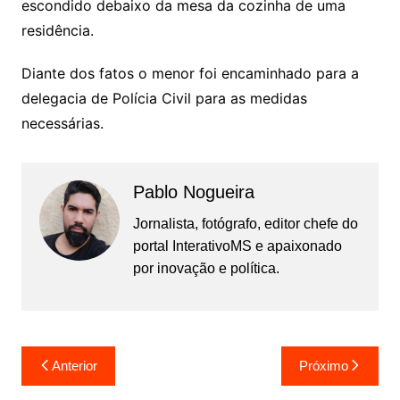
escondido debaixo da mesa da cozinha de uma
residência.
Diante dos fatos o menor foi encaminhado para a
delegacia de Polícia Civil para as medidas
necessárias.
Pablo Nogueira
Jornalista, fotógrafo, editor chefe do
portal InterativoMS e apaixonado
por inovação e política.
Navegação
Anterior
Próximo
de