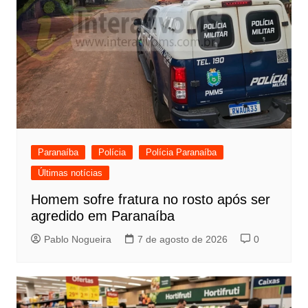
Paranaíba
Polícia
Polícia Paranaíba
Últimas notícias
Homem sofre fratura no rosto após ser
agredido em Paranaíba
Pablo Nogueira
7 de agosto de 2026
0