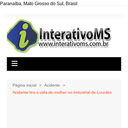
Paranaíba
,
Mato Grosso do Sul
,
Brasil
Ir
para
o
conteúdo
Página inicial
Acidente
Acidente tira a vida de mulher no Industrial de Lourdes