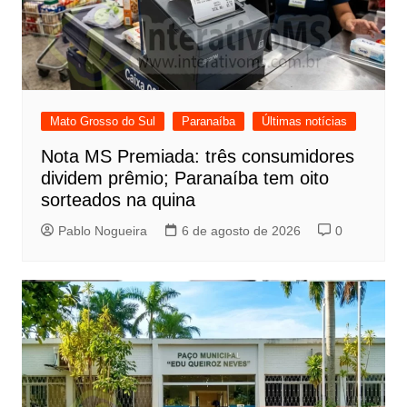
Mato Grosso do Sul
Paranaíba
Últimas notícias
Nota MS Premiada: três consumidores
dividem prêmio; Paranaíba tem oito
sorteados na quina
Pablo Nogueira
6 de agosto de 2026
0