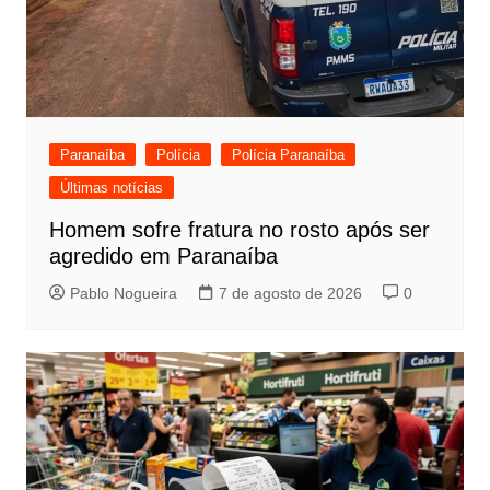
Paranaíba
Polícia
Polícia Paranaíba
Últimas notícias
Homem sofre fratura no rosto após ser
agredido em Paranaíba
Pablo Nogueira
7 de agosto de 2026
0